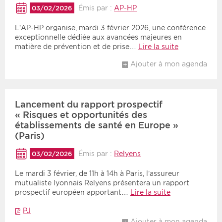
Émis par :
AP-HP
03/02/2026
L’AP-HP organise, mardi 3 février 2026, une conférence
exceptionnelle dédiée aux avancées majeures en
matière de prévention et de prise…
Lire la suite
Ajouter à mon agenda
Lancement du rapport prospectif
« Risques et opportunités des
établissements de santé en Europe »
(Paris)
Émis par :
Relyens
03/02/2026
Le mardi 3 février, de 11h à 14h à Paris, l’assureur
mutualiste lyonnais Relyens présentera un rapport
prospectif européen apportant…
Lire la suite
PJ
Ajouter à mon agenda