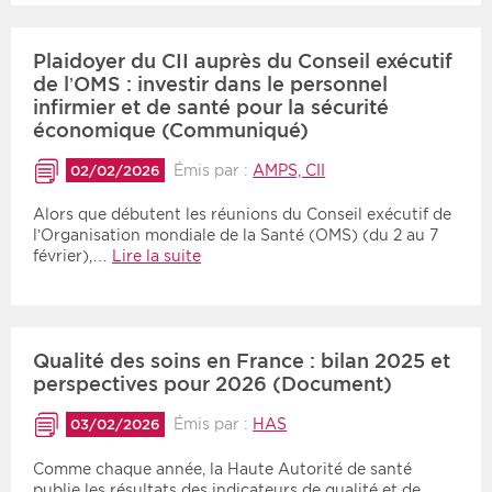
Plaidoyer du CII auprès du Conseil exécutif
de l’OMS : investir dans le personnel
infirmier et de santé pour la sécurité
économique (Communiqué)
Émis par :
AMPS, CII
02/02/2026
Alors que débutent les réunions du Conseil exécutif de
l’Organisation mondiale de la Santé (OMS) (du 2 au 7
février),…
Lire la suite
Qualité des soins en France : bilan 2025 et
perspectives pour 2026 (Document)
Émis par :
HAS
03/02/2026
Comme chaque année, la Haute Autorité de santé
publie les résultats des indicateurs de qualité et de