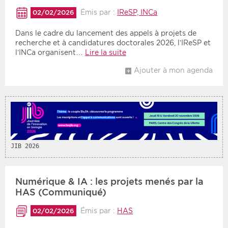
Émis par :
IReSP, INCa
02/02/2026
Dans le cadre du lancement des appels à projets de
recherche et à candidatures doctorales 2026, l’IReSP et
l’INCa organisent…
Lire la suite
Ajouter à mon agenda
JIB 2026
Numérique & IA : les projets menés par la
HAS (Communiqué)
Émis par :
HAS
02/02/2026