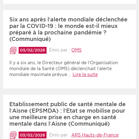
Six ans après l’alerte mondiale déclenchée
par la COVID-19 : le monde est-il mieux
préparé à la prochaine pandémie ?
(Communiqué)
Émis par :
OMS
03/02/2026
Il y a six ans, le Directeur général de l’Organisation
mondiale de la Santé (OMS) déclenchait l’alerte
mondiale maximale prévue…
Lire la suite
Etablissement public de santé mentale de
l’Aisne (EPSMDA) : l’Etat se mobilise pour
une meilleure prise en charge en santé
mentale dans l’Aisne (Communiqué)
Émis par :
ARS Hauts-de-France
03/02/2026