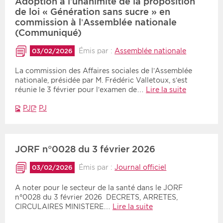
Adoption à l’unanimité de la proposition
de loi « Génération sans sucre » en
commission à l’Assemblée nationale
(Communiqué)
Émis par :
Assemblée nationale
03/02/2026
La commission des Affaires sociales de l’Assemblée
nationale, présidée par M. Frédéric Valletoux, s’est
réunie le 3 février pour l’examen de…
Lire la suite
PJ
PJ
JORF n°0028 du 3 février 2026
Émis par :
Journal officiel
03/02/2026
A noter pour le secteur de la santé dans le JORF
n°0028 du 3 février 2026 DECRETS, ARRETES,
CIRCULAIRES MINISTERE…
Lire la suite