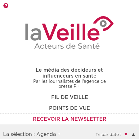
Barre d'outils
Le média des décideurs et
influenceurs en santé
Par les journalistes de l'agence de
presse PI+
FIL DE VEILLE
POINTS DE VUE
RECEVOIR LA NEWSLETTER
La sélection : Agenda +
▼
▲
Tri par date :