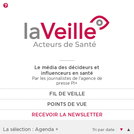
Barre d'outils
Le média des décideurs et
influenceurs en santé
Par les journalistes de l'agence de
presse PI+
FIL DE VEILLE
POINTS DE VUE
RECEVOIR LA NEWSLETTER
La sélection : Agenda +
▼
▲
Tri par date :