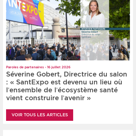
Paroles de partenaires - 16 juillet 2026
Séverine Gobert, Directrice du salon
: « SantExpo est devenu un lieu où
l’ensemble de l’écosystème santé
vient construire l’avenir »
VOIR TOUS LES ARTICLES