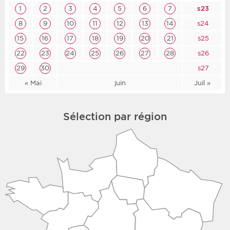
1
2
3
4
5
6
7
s23
8
9
10
11
12
13
14
s24
15
16
17
18
19
20
21
s25
22
23
24
25
26
27
28
s26
29
30
s27
« Mai
juin
Juil »
Sélection par région