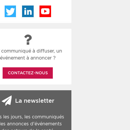
Twitter
LinkedIn
YouTube
 communiqué à diffuser, un
événement à annoncer ?
CONTACTEZ-NOUS
La newsletter
s les jours, les communiqués
 les annonces d'événements