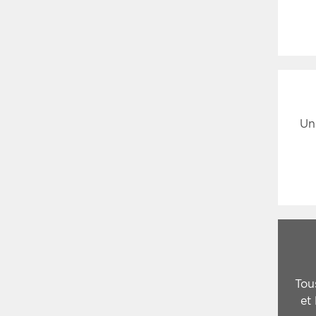
Un
Tou
et