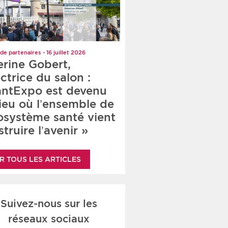
de partenaires - 16 juillet 2026
erine Gobert,
ctrice du salon :
antExpo est devenu
lieu où l’ensemble de
cosystème santé vient
truire l’avenir »
R TOUS LES ARTICLES
Suivez-nous sur les
réseaux sociaux