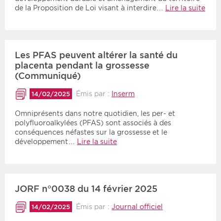
de la Proposition de Loi visant à interdire…
Lire la suite
Les PFAS peuvent altérer la santé du
placenta pendant la grossesse
(Communiqué)
Émis par :
Inserm
14/02/2025
Omniprésents dans notre quotidien, les per- et
polyfluoroalkylées (PFAS) sont associés à des
conséquences néfastes sur la grossesse et le
développement…
Lire la suite
JORF n°0038 du 14 février 2025
Émis par :
Journal officiel
14/02/2025