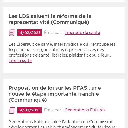
Les LDS saluent la réforme de la
représentativité (Communiqué)
Émis par :
Libéraux de santé
14/02/2025
Les Libéraux de santé, intersyndicale qui regroupe les
10 principales organisations représentatives des
professions de santé libérales, plaident depuis leur…
Lire la suite
Proposition de loi sur les PFAS : une
nouvelle étape importante franchie
(Communiqué)
Émis par :
Générations Futures
14/02/2025
Générations Futures salue l’adoption en Commission
développement durable et aménagement du territoire