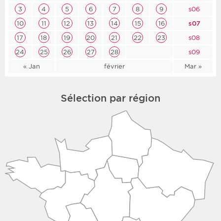
3
4
5
6
7
8
9
s06
10
11
12
13
14
15
16
s07
17
18
19
20
21
22
23
s08
24
25
26
27
28
s09
« Jan
février
Mar »
Sélection par région