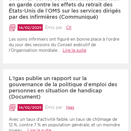
en garde contre les effets du retrait des
États-Unis de l’OMS sur les services dirigés
par des infirmières (Communiqué)
Émis par :
CII
14/02/2025
Les soins infirmiers ont figuré en bonne place à l’ordre
du jour des sessions du Conseil exécutif de
l’Organisation mondiale…
Lire la suite
L’Igas publie un rapport sur la
gouvernance de la politique d’emploi des
personnes en situation de handicap
(Document)
Émis par :
Igas
14/02/2025
Avec un taux d’activité faible, un taux de chômage de
12 %, contre 7 % en population générale, et un moindre
niveau…
Lire la suite