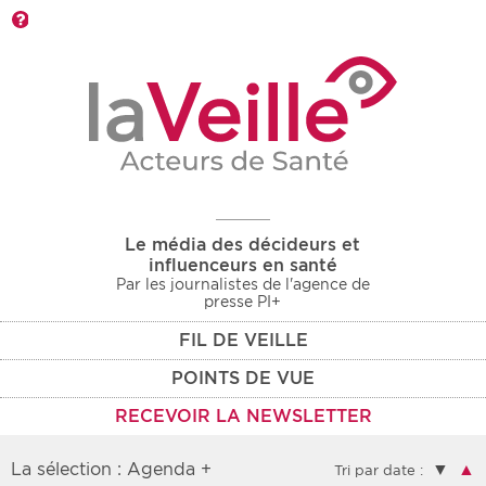
Barre d'outils
Le média des décideurs et
influenceurs en santé
Par les journalistes de l'agence de
presse PI+
FIL DE VEILLE
POINTS DE VUE
RECEVOIR LA NEWSLETTER
La sélection : Agenda +
▼
▲
Tri par date :