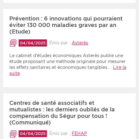
Prévention : 6 innovations qui pourraient
éviter 130 000 maladies graves par an
(Etude)
Émis par :
Asterès
04/04/2025
Le cabinet d’études économiques Asterès publie une
étude proposant une méthode originale pour mesurer
les effets sanitaires et économiques tangibles…
Lire la
suite
Centres de santé associatifs et
mutualistes : les derniers oubliés de la
compensation du Ségur pour tous !
(Communiqué)
Émis par :
FEHAP
04/04/2025