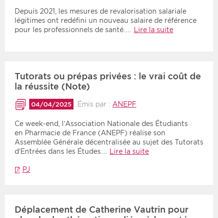
Depuis 2021, les mesures de revalorisation salariale
légitimes ont redéfini un nouveau salaire de référence
pour les professionnels de santé.…
Lire la suite
Tutorats ou prépas privées : le vrai coût de
la réussite (Note)
Émis par :
ANEPF
04/04/2025
Ce week-end, l’Association Nationale des Étudiants
en Pharmacie de France (ANEPF) réalise son
Assemblée Générale décentralisée au sujet des Tutorats
d’Entrées dans les Études…
Lire la suite
PJ
Déplacement de Catherine Vautrin pour