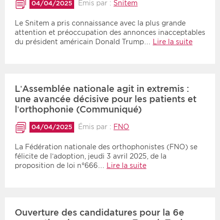
Émis par :
Snitem
04/04/2025
Le Snitem a pris connaissance avec la plus grande
attention et préoccupation des annonces inacceptables
du président américain Donald Trump…
Lire la suite
L’Assemblée nationale agit in extremis :
une avancée décisive pour les patients et
l’orthophonie (Communiqué)
Émis par :
FNO
04/04/2025
La Fédération nationale des orthophonistes (FNO) se
félicite de l’adoption, jeudi 3 avril 2025, de la
proposition de loi n°666…
Lire la suite
Ouverture des candidatures pour la 6e