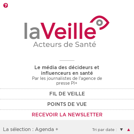
Barre d'outils
Le média des décideurs et
influenceurs en santé
Par les journalistes de l'agence de
presse PI+
FIL DE VEILLE
POINTS DE VUE
RECEVOIR LA NEWSLETTER
La sélection : Agenda +
▼
▲
Tri par date :