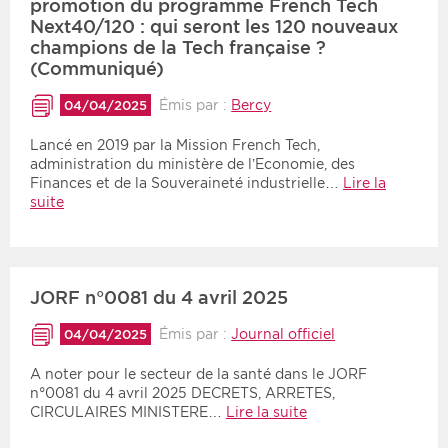
promotion du programme French Tech
Next40/120 : qui seront les 120 nouveaux
champions de la Tech française ?
(Communiqué)
Émis par :
Bercy
04/04/2025
Lancé en 2019 par la Mission French Tech,
administration du ministère de l’Economie, des
Finances et de la Souveraineté industrielle…
Lire la
suite
JORF n°0081 du 4 avril 2025
Émis par :
Journal officiel
04/04/2025
A noter pour le secteur de la santé dans le JORF
n°0081 du 4 avril 2025 DECRETS, ARRETES,
CIRCULAIRES MINISTERE…
Lire la suite