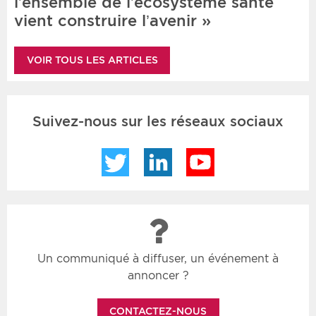
l’ensemble de l’écosystème santé
vient construire l’avenir »
VOIR TOUS LES ARTICLES
Suivez-nous sur les réseaux sociaux
Twitter
LinkedIn
YouTube
Un communiqué à diffuser, un événement à
annoncer ?
CONTACTEZ-NOUS