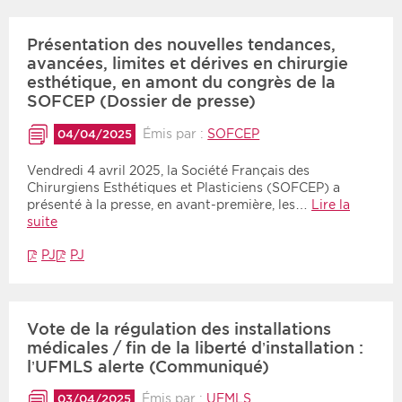
Présentation des nouvelles tendances,
avancées, limites et dérives en chirurgie
esthétique, en amont du congrès de la
SOFCEP (Dossier de presse)
Émis par :
SOFCEP
04/04/2025
Vendredi 4 avril 2025, la Société Français des
Chirurgiens Esthétiques et Plasticiens (SOFCEP) a
présenté à la presse, en avant-première, les…
Lire la
suite
PJ
PJ
Vote de la régulation des installations
médicales / fin de la liberté d’installation :
l’UFMLS alerte (Communiqué)
Émis par :
UFMLS
03/04/2025