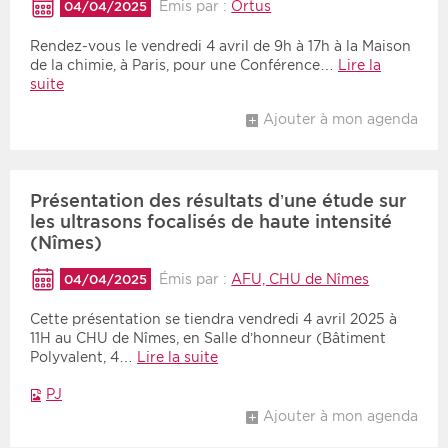
Émis par :
Ortus
04/04/2025
Rendez-vous le vendredi 4 avril de 9h à 17h à la Maison
de la chimie, à Paris, pour une Conférence…
Lire la
suite
Ajouter à mon agenda
Présentation des résultats d’une étude sur
les ultrasons focalisés de haute intensité
(Nîmes)
Émis par :
AFU, CHU de Nîmes
04/04/2025
Cette présentation se tiendra vendredi 4 avril 2025 à
11H au CHU de Nîmes, en Salle d’honneur (Bâtiment
Polyvalent, 4…
Lire la suite
PJ
Ajouter à mon agenda