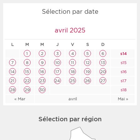
Sélection par date
avril 2025
L
M
M
J
V
S
D
1
2
3
4
5
6
s14
7
8
9
10
11
12
13
s15
14
15
16
17
18
19
20
s16
21
22
23
24
25
26
27
s17
28
29
30
s18
« Mar
avril
Mai »
Sélection par région