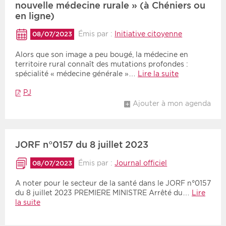
nouvelle médecine rurale » (à Chéniers ou
en ligne)
Émis par :
Initiative citoyenne
08/07/2023
Alors que son image a peu bougé, la médecine en
territoire rural connaît des mutations profondes :
spécialité « médecine générale »…
Lire la suite
PJ
Ajouter à mon agenda
JORF n°0157 du 8 juillet 2023
Émis par :
Journal officiel
08/07/2023
A noter pour le secteur de la santé dans le JORF n°0157
du 8 juillet 2023 PREMIERE MINISTRE Arrêté du…
Lire
la suite