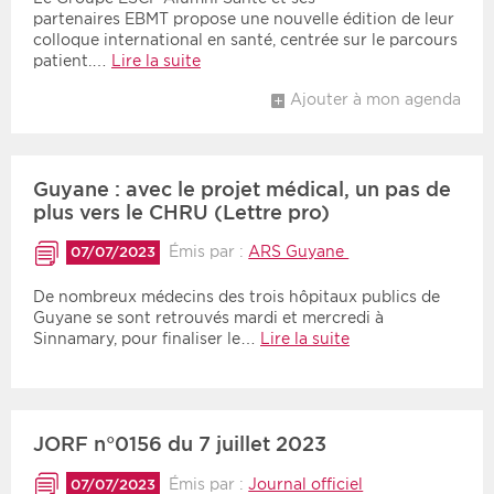
partenaires EBMT propose une nouvelle édition de leur
colloque international en santé, centrée sur le parcours
patient.…
Lire la suite
Ajouter à mon agenda
Guyane : avec le projet médical, un pas de
plus vers le CHRU (Lettre pro)
Émis par :
ARS Guyane
07/07/2023
De nombreux médecins des trois hôpitaux publics de
Guyane se sont retrouvés mardi et mercredi à
Sinnamary, pour finaliser le…
Lire la suite
JORF n°0156 du 7 juillet 2023
Émis par :
Journal officiel
07/07/2023