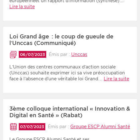
européenneet un rapport d’information (synthèse)…
Lire la suite
Loi Grand âge : le coup de gueule de
l’Unccas (Communiqué)
Émis par :
Unccas
06/07/2023
L’Union des centres communaux d’action sociale
(Unccas) souhaite exprimer ici sa vive préoccupation
face à l’absence d’une véritable loi Grand…
Lire la suite
3ème colloque international « Innovation &
Digital en Santé » (Rabat)
Émis par :
Groupe ESCP Alumni Santé
07/07/2023
Le Groupe ESCP Alumni Santé et ses