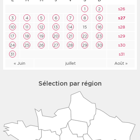
1
2
s26
3
4
5
6
7
8
9
s27
10
11
12
13
14
15
16
s28
17
18
19
20
21
22
23
s29
24
25
26
27
28
29
30
s30
31
s31
« Juin
juillet
Août »
Sélection par région