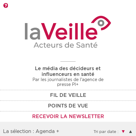
Barre d'outils
Le média des décideurs et
influenceurs en santé
Par les journalistes de l'agence de
presse PI+
FIL DE VEILLE
POINTS DE VUE
RECEVOIR LA NEWSLETTER
La sélection : Agenda +
▼
▲
Tri par date :