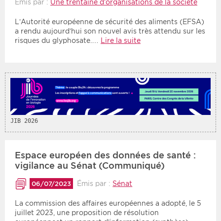
Émis par :
Une trentaine d’organisations de la société
L’Autorité européenne de sécurité des aliments (EFSA)
a rendu aujourd’hui son nouvel avis très attendu sur les
risques du glyphosate.…
Lire la suite
JIB 2026
Espace européen des données de santé :
vigilance au Sénat (Communiqué)
Émis par :
Sénat
06/07/2023
La commission des affaires européennes a adopté, le 5
juillet 2023, une proposition de résolution