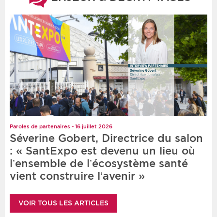
Paroles de partenaires - 16 juillet 2026
Séverine Gobert, Directrice du salon
: « SantExpo est devenu un lieu où
l’ensemble de l’écosystème santé
vient construire l’avenir »
VOIR TOUS LES ARTICLES