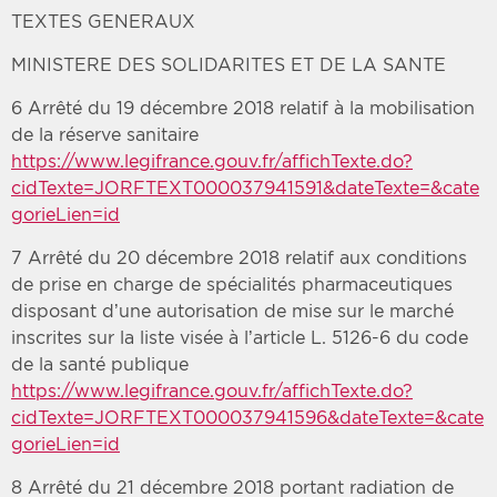
TEXTES GENERAUX
MINISTERE DES SOLIDARITES ET DE LA SANTE
6 Arrêté du 19 décembre 2018 relatif à la mobilisation
de la réserve sanitaire
https://www.legifrance.gouv.fr/affichTexte.do?
cidTexte=JORFTEXT000037941591&dateTexte=&cate
gorieLien=id
7 Arrêté du 20 décembre 2018 relatif aux conditions
de prise en charge de spécialités pharmaceutiques
disposant d’une autorisation de mise sur le marché
inscrites sur la liste visée à l’article L. 5126-6 du code
de la santé publique
https://www.legifrance.gouv.fr/affichTexte.do?
cidTexte=JORFTEXT000037941596&dateTexte=&cate
gorieLien=id
8 Arrêté du 21 décembre 2018 portant radiation de