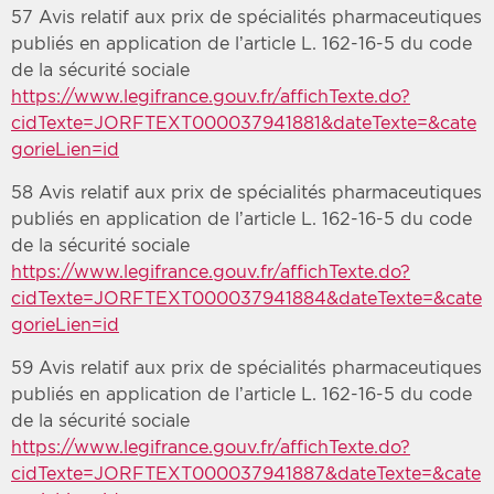
57 Avis relatif aux prix de spécialités pharmaceutiques
publiés en application de l’article L. 162-16-5 du code
de la sécurité sociale
https://www.legifrance.gouv.fr/affichTexte.do?
cidTexte=JORFTEXT000037941881&dateTexte=&cate
gorieLien=id
58 Avis relatif aux prix de spécialités pharmaceutiques
publiés en application de l’article L. 162-16-5 du code
de la sécurité sociale
https://www.legifrance.gouv.fr/affichTexte.do?
cidTexte=JORFTEXT000037941884&dateTexte=&cate
gorieLien=id
59 Avis relatif aux prix de spécialités pharmaceutiques
publiés en application de l’article L. 162-16-5 du code
de la sécurité sociale
https://www.legifrance.gouv.fr/affichTexte.do?
cidTexte=JORFTEXT000037941887&dateTexte=&cate