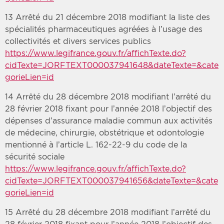
13 Arrêté du 21 décembre 2018 modifiant la liste des
spécialités pharmaceutiques agréées à l’usage des
collectivités et divers services publics
https://www.legifrance.gouv.fr/affichTexte.do?
cidTexte=JORFTEXT000037941648&dateTexte=&cate
gorieLien=id
14 Arrêté du 28 décembre 2018 modifiant l’arrêté du
28 février 2018 fixant pour l’année 2018 l’objectif des
dépenses d’assurance maladie commun aux activités
de médecine, chirurgie, obstétrique et odontologie
mentionné à l’article L. 162-22-9 du code de la
sécurité sociale
https://www.legifrance.gouv.fr/affichTexte.do?
cidTexte=JORFTEXT000037941656&dateTexte=&cate
gorieLien=id
15 Arrêté du 28 décembre 2018 modifiant l’arrêté du