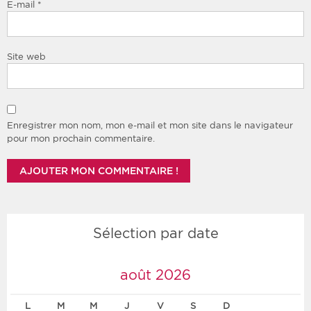
E-mail
*
Site web
Enregistrer mon nom, mon e-mail et mon site dans le navigateur
pour mon prochain commentaire.
Sélection par date
août 2026
L
M
M
J
V
S
D