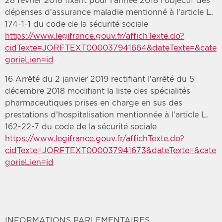
28 février 2018 fixant pour l’année 2018 l’objectif des
dépenses d’assurance maladie mentionné à l’article L.
174-1-1 du code de la sécurité sociale
https://www.legifrance.gouv.fr/affichTexte.do?
cidTexte=JORFTEXT000037941664&dateTexte=&cate
gorieLien=id
16 Arrêté du 2 janvier 2019 rectifiant l’arrêté du 5
décembre 2018 modifiant la liste des spécialités
pharmaceutiques prises en charge en sus des
prestations d’hospitalisation mentionnée à l’article L.
162-22-7 du code de la sécurité sociale
https://www.legifrance.gouv.fr/affichTexte.do?
cidTexte=JORFTEXT000037941673&dateTexte=&cate
gorieLien=id
INFORMATIONS PARLEMENTAIRES