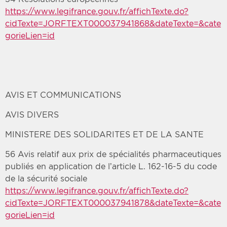
https://www.legifrance.gouv.fr/affichTexte.do?
cidTexte=JORFTEXT000037941868&dateTexte=&cate
gorieLien=id
AVIS ET COMMUNICATIONS
AVIS DIVERS
MINISTERE DES SOLIDARITES ET DE LA SANTE
56 Avis relatif aux prix de spécialités pharmaceutiques
publiés en application de l’article L. 162-16-5 du code
de la sécurité sociale
https://www.legifrance.gouv.fr/affichTexte.do?
cidTexte=JORFTEXT000037941878&dateTexte=&cate
gorieLien=id