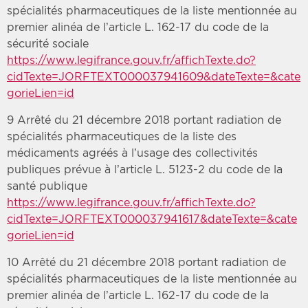
spécialités pharmaceutiques de la liste mentionnée au
premier alinéa de l’article L. 162-17 du code de la
sécurité sociale
https://www.legifrance.gouv.fr/affichTexte.do?
cidTexte=JORFTEXT000037941609&dateTexte=&cate
gorieLien=id
9 Arrêté du 21 décembre 2018 portant radiation de
spécialités pharmaceutiques de la liste des
médicaments agréés à l’usage des collectivités
publiques prévue à l’article L. 5123-2 du code de la
santé publique
https://www.legifrance.gouv.fr/affichTexte.do?
cidTexte=JORFTEXT000037941617&dateTexte=&cate
gorieLien=id
10 Arrêté du 21 décembre 2018 portant radiation de
spécialités pharmaceutiques de la liste mentionnée au
premier alinéa de l’article L. 162-17 du code de la