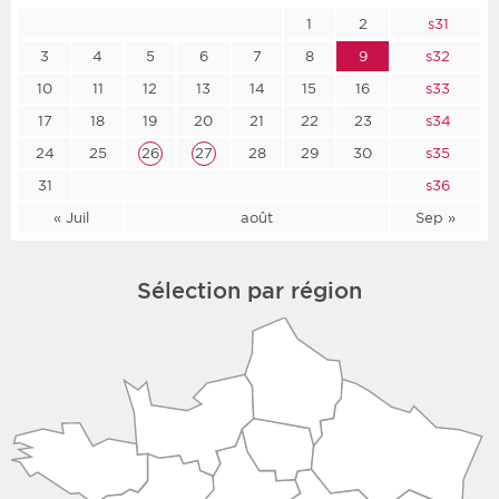
1
2
s31
3
4
5
6
7
8
9
s32
10
11
12
13
14
15
16
s33
17
18
19
20
21
22
23
s34
24
25
26
27
28
29
30
s35
31
s36
« Juil
août
Sep »
Sélection par région