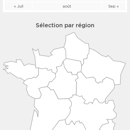
« Juil
août
Sep »
Sélection par région