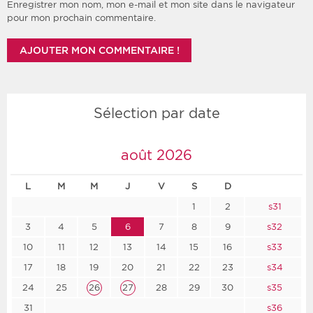
Enregistrer mon nom, mon e-mail et mon site dans le navigateur
pour mon prochain commentaire.
Sélection par date
août 2026
L
M
M
J
V
S
D
1
2
s31
3
4
5
6
7
8
9
s32
10
11
12
13
14
15
16
s33
17
18
19
20
21
22
23
s34
24
25
26
27
28
29
30
s35
31
s36