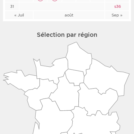
31
s36
« Juil
août
Sep »
Sélection par région