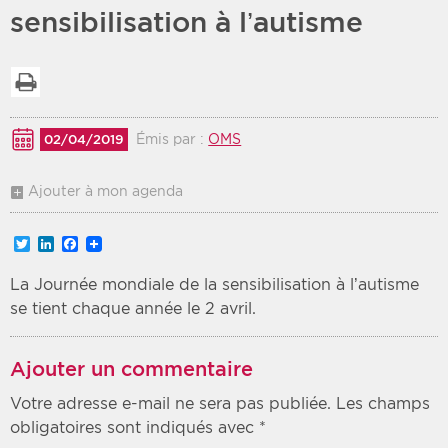
sensibilisation à l’autisme
Période
Tri
Imprimer la liste
Choisir une date de début
Choisir une date de fin
Chronologique
Inversé
Émis par :
OMS
02/04/2019
Ajouter à mon agenda
Twitter
LinkedIn
Facebook
La Journée mondiale de la sensibilisation à l’autisme
se tient chaque année le 2 avril.
Ajouter un commentaire
Votre adresse e-mail ne sera pas publiée.
Les champs
obligatoires sont indiqués avec
*