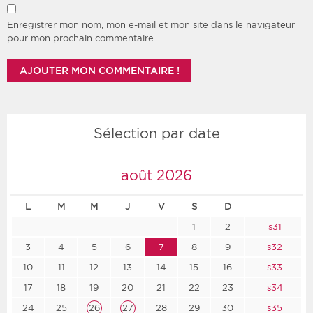
Enregistrer mon nom, mon e-mail et mon site dans le navigateur
pour mon prochain commentaire.
Sélection par date
août 2026
L
M
M
J
V
S
D
1
2
s31
3
4
5
6
7
8
9
s32
10
11
12
13
14
15
16
s33
17
18
19
20
21
22
23
s34
24
25
26
27
28
29
30
s35