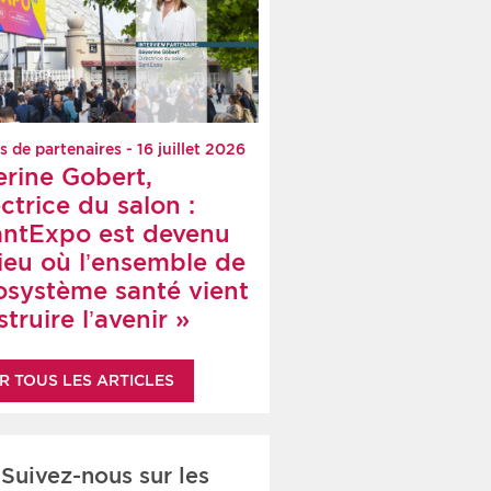
s de partenaires - 16 juillet 2026
erine Gobert,
ctrice du salon :
antExpo est devenu
lieu où l’ensemble de
cosystème santé vient
truire l’avenir »
R TOUS LES ARTICLES
Suivez-nous sur les