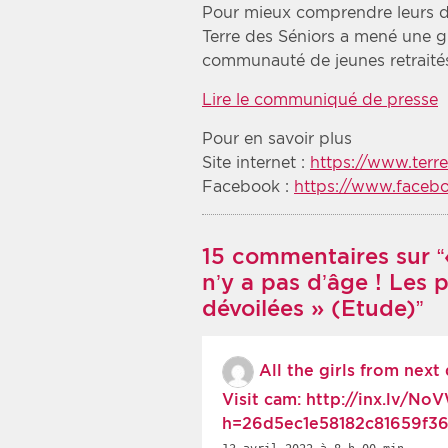
Pour mieux comprendre leurs dési
Terre des Séniors a mené une 
communauté de jeunes retraités
Lire le communiqué de presse
Pour en savoir plus
Site internet :
https://www.terre
Facebook :
https://www.facebo
15 commentaires sur “«
n’y a pas d’âge ! Les 
dévoilées » (Etude)”
All the girls from next
Visit cam: http://inx.lv/No
h=26d5ec1e58182c81659f3