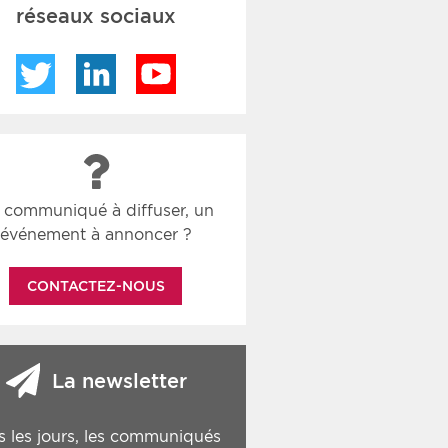
réseaux sociaux
Twitter
LinkedIn
YouTube
 communiqué à diffuser, un
événement à annoncer ?
CONTACTEZ-NOUS
La newsletter
s les jours, les communiqués