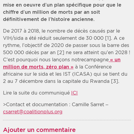
mise en oeuvre d’un plan spécifique pour que le
chiffre d’un million de morts par an soit
définitivement de l’histoire ancienne.
De 2017 à 2018, le nombre de décès causés par le
VIH/sida a été réduit seulement de 30 000 [1]. A ce
rythme, l’objectif de 2020 de passer sous la barre des
500 000 décès par an [2] ne sera atteint qu’en 2028 !
C’est pourquoi nous lançons notrecampagne
« un
million de morts, zéro plan »
à la Conférence
africaine sur le sida et les IST (ICASA) qui se tient du
2 au 7 décembre dans la capitale du Rwanda [3].
Lire la suite du communiqué
ICI
>Contact et documentation : Camille
Sarret
–
csarret@coalitionplus.org
Ajouter un commentaire