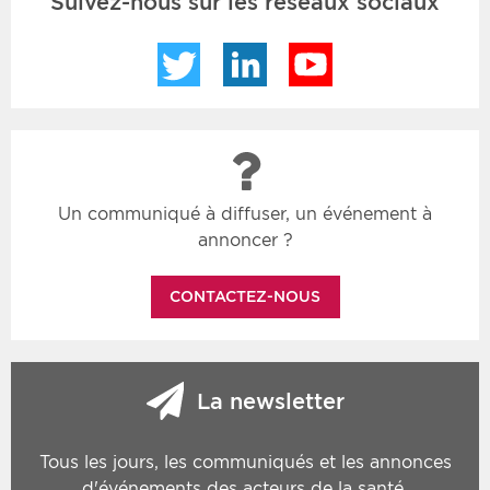
Suivez-nous sur les réseaux sociaux
Twitter
LinkedIn
YouTube
Un communiqué à diffuser, un événement à
annoncer ?
CONTACTEZ-NOUS
La newsletter
Tous les jours, les communiqués et les annonces
d'événements des acteurs de la santé.