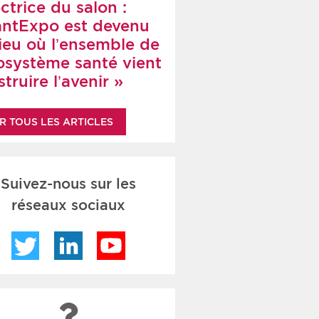
ctrice du salon :
antExpo est devenu
lieu où l’ensemble de
cosystème santé vient
truire l’avenir »
R TOUS LES ARTICLES
Suivez-nous sur les
réseaux sociaux
Twitter
LinkedIn
YouTube