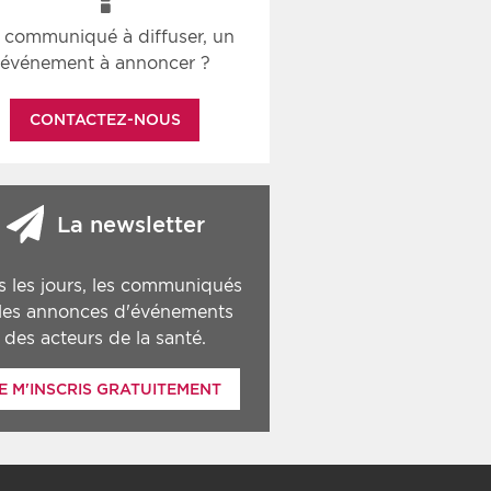
 communiqué à diffuser, un
événement à annoncer ?
CONTACTEZ-NOUS
La newsletter
s les jours, les communiqués
 les annonces d'événements
des acteurs de la santé.
E M'INSCRIS GRATUITEMENT