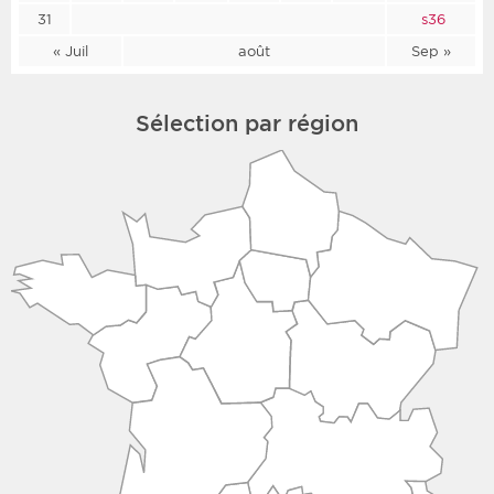
31
s36
« Juil
août
Sep »
Sélection par région