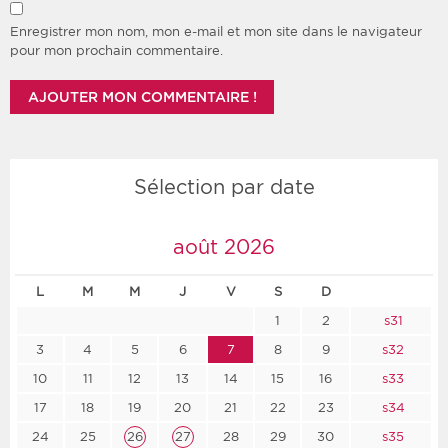
Enregistrer mon nom, mon e-mail et mon site dans le navigateur
pour mon prochain commentaire.
Sélection par date
août 2026
L
M
M
J
V
S
D
1
2
s31
3
4
5
6
7
8
9
s32
10
11
12
13
14
15
16
s33
17
18
19
20
21
22
23
s34
24
25
26
27
28
29
30
s35