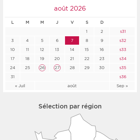
août 2026
L
M
M
J
V
S
D
1
2
s31
3
4
5
6
7
8
9
s32
10
11
12
13
14
15
16
s33
17
18
19
20
21
22
23
s34
24
25
26
27
28
29
30
s35
31
s36
« Juil
août
Sep »
Sélection par région