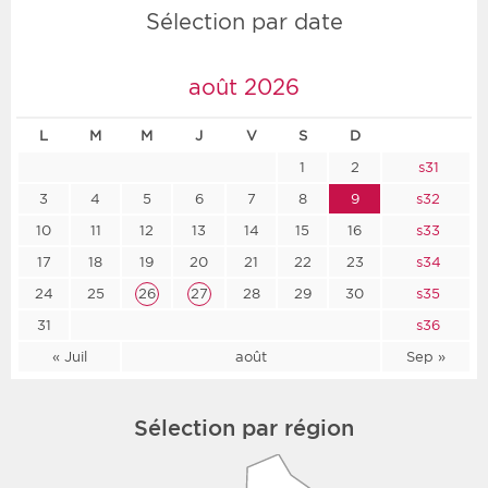
Sélection par date
août 2026
L
M
M
J
V
S
D
1
2
s31
3
4
5
6
7
8
9
s32
10
11
12
13
14
15
16
s33
17
18
19
20
21
22
23
s34
24
25
26
27
28
29
30
s35
31
s36
« Juil
août
Sep »
Sélection par région