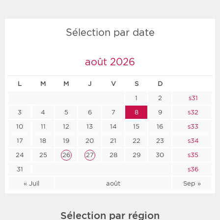
Sélection par date
août 2026
L
M
M
J
V
S
D
1
2
s31
3
4
5
6
7
8
9
s32
10
11
12
13
14
15
16
s33
17
18
19
20
21
22
23
s34
24
25
26
27
28
29
30
s35
31
s36
« Juil
août
Sep »
Sélection par région