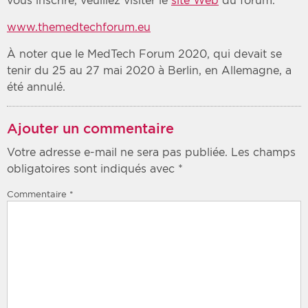
vous inscrire, veuillez visiter le
site Web
du forum.
www.themedtechforum.eu
À noter que le MedTech Forum 2020, qui devait se
tenir du 25 au 27 mai 2020 à Berlin, en Allemagne, a
été annulé.
Ajouter un commentaire
Votre adresse e-mail ne sera pas publiée.
Les champs
obligatoires sont indiqués avec
*
Commentaire
*