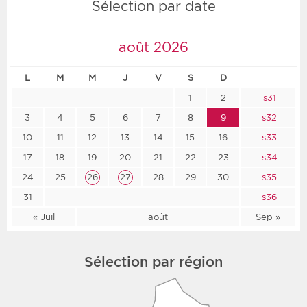
Sélection par date
août 2026
L
M
M
J
V
S
D
1
2
s31
3
4
5
6
7
8
9
s32
10
11
12
13
14
15
16
s33
17
18
19
20
21
22
23
s34
24
25
26
27
28
29
30
s35
31
s36
« Juil
août
Sep »
Sélection par région