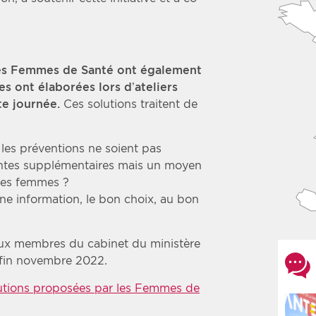
les Femmes de Santé ont également
s ont élaborées lors d’ateliers
te journée.
Ces solutions traitent de
les préventions ne soient pas
ntes supplémentaires mais un moyen
des femmes ?
onne information, le bon choix, au bon
 aux membres du cabinet du ministère
n fin novembre 2022.
lutions proposées par les Femmes de