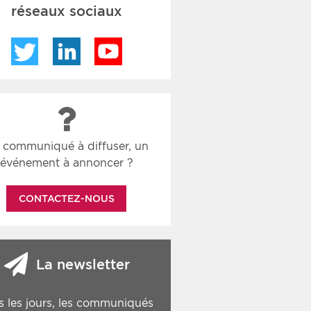
réseaux sociaux
Twitter
LinkedIn
YouTube
 communiqué à diffuser, un
événement à annoncer ?
CONTACTEZ-NOUS
La newsletter
s les jours, les communiqués