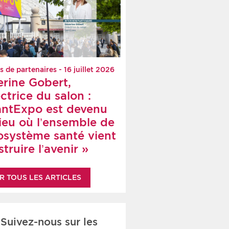
s de partenaires - 16 juillet 2026
erine Gobert,
ctrice du salon :
antExpo est devenu
lieu où l’ensemble de
cosystème santé vient
truire l’avenir »
R TOUS LES ARTICLES
Suivez-nous sur les