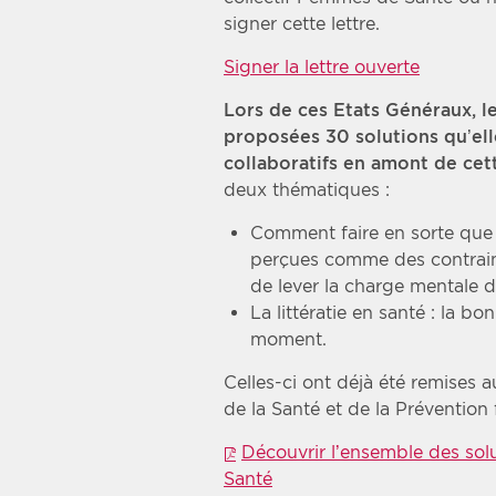
signer cette lettre.
Signer la lettre ouverte
Lors de ces Etats Généraux, 
proposées 30 solutions qu’elle
collaboratifs en amont de cet
deux thématiques :
Comment faire en sorte que 
perçues comme des contrai
de lever la charge mentale 
La littératie en santé : la b
moment.
Celles-ci ont déjà été remises
de la Santé et de la Préventio
Découvrir l’ensemble des so
Santé