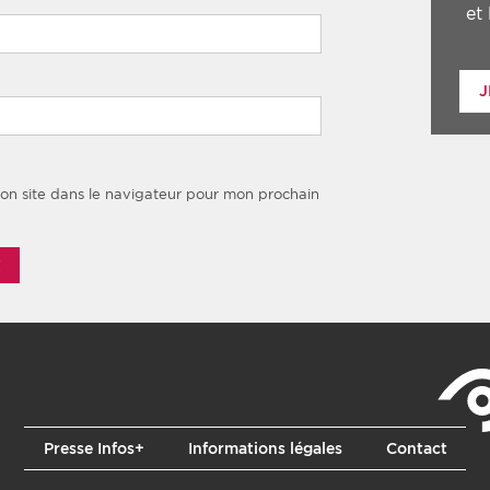
et
J
on site dans le navigateur pour mon prochain
Presse Infos+
Informations légales
Contact