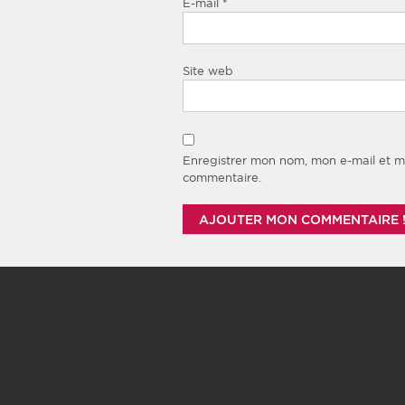
E-mail
*
Site web
Enregistrer mon nom, mon e-mail et m
commentaire.