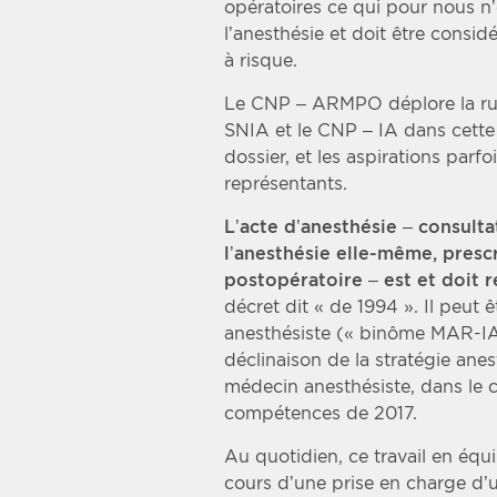
opératoires ce qui pour nous n
l’anesthésie et doit être consi
à risque.
Le CNP – ARMPO déplore la rup
SNIA et le CNP – IA dans cette
dossier, et les aspirations parf
représentants.
L’acte d’anesthésie – consulta
l’anesthésie elle-même, prescr
postopératoire – est et doit r
décret dit « de 1994 ». Il peut ê
anesthésiste (« binôme MAR-IAD
déclinaison de la stratégie anes
médecin anesthésiste, dans le 
compétences de 2017.
Au quotidien, ce travail en équ
cours d’une prise en charge d’u