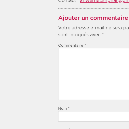
Contact :
anwernet.snphar@gm
Ajouter un commentaire
Votre adresse e-mail ne sera pa
sont indiqués avec
*
Commentaire
*
Nom
*