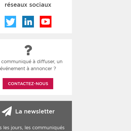
réseaux sociaux
Twitter
LinkedIn
YouTube
 communiqué à diffuser, un
événement à annoncer ?
CONTACTEZ-NOUS
La newsletter
s les jours, les communiqués