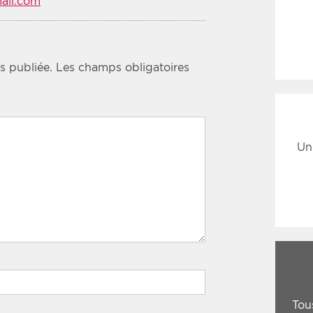
ail.com
s publiée.
Les champs obligatoires
Un
Tou