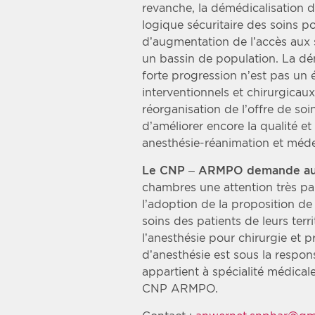
revanche, la démédicalisation d
logique sécuritaire des soins p
d’augmentation de l’accès aux 
un bassin de population. La dé
forte progression n’est pas un 
interventionnels et chirurgicaux
réorganisation de l’offre de soin,
d’améliorer encore la qualité et 
anesthésie-réanimation et méde
Le CNP – ARMPO demande aux
chambres une attention très pa
l’adoption de la proposition de l
soins des patients de leurs ter
l’anesthésie pour chirurgie et p
d’anesthésie est sous la respons
appartient à spécialité médicale
CNP ARMPO.