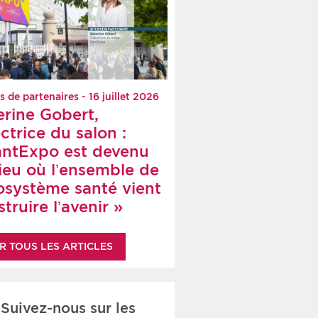
s de partenaires - 16 juillet 2026
erine Gobert,
ctrice du salon :
antExpo est devenu
lieu où l’ensemble de
cosystème santé vient
truire l’avenir »
R TOUS LES ARTICLES
Suivez-nous sur les