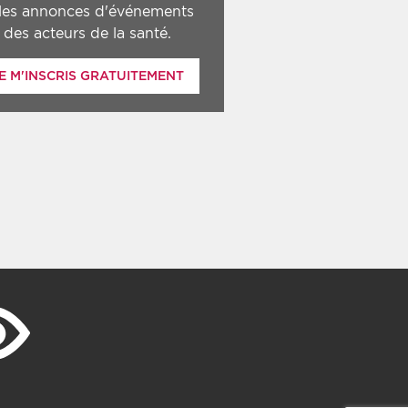
 les annonces d'événements
des acteurs de la santé.
E M'INSCRIS GRATUITEMENT