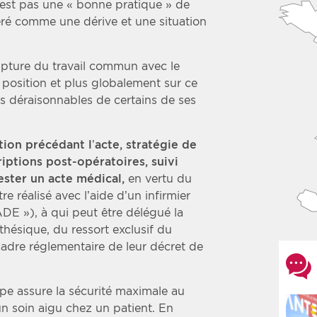
’est pas une « bonne pratique » de
déré comme une dérive et une situation
ture du travail commun avec le
 position et plus globalement sur ce
ois déraisonnables de certains de ses
tion précédant l’acte, stratégie de
iptions post-opératoires, suivi
ester un acte médical,
en vertu du
tre réalisé avec l’aide d’un infirmier
E »), à qui peut être délégué la
thésique, du ressort exclusif du
cadre réglementaire de leur décret de
ipe assure la sécurité maximale au
n soin aigu chez un patient. En