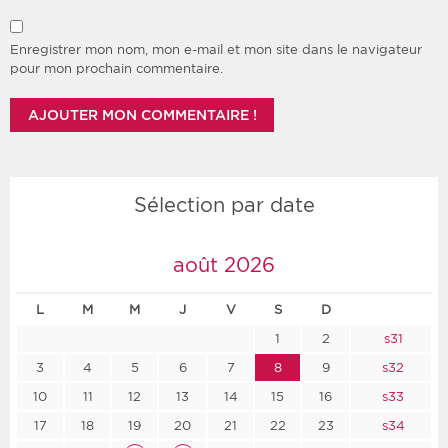
Enregistrer mon nom, mon e-mail et mon site dans le navigateur
pour mon prochain commentaire.
Sélection par date
août 2026
L
M
M
J
V
S
D
1
2
s31
3
4
5
6
7
8
9
s32
10
11
12
13
14
15
16
s33
17
18
19
20
21
22
23
s34