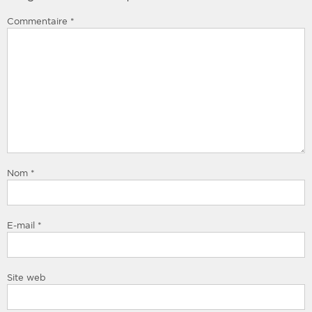
Commentaire
*
Nom
*
E-mail
*
Site web