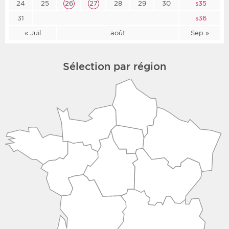
24
25
26
27
28
29
30
s35
31
s36
« Juil
août
Sep »
Sélection par région