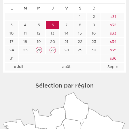
L
M
M
J
V
S
D
1
2
s31
3
4
5
6
7
8
9
s32
10
11
12
13
14
15
16
s33
17
18
19
20
21
22
23
s34
24
25
26
27
28
29
30
s35
31
s36
« Juil
août
Sep »
Sélection par région