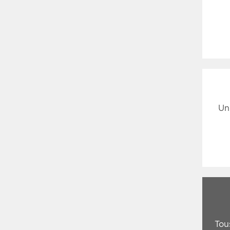
Un
Tou