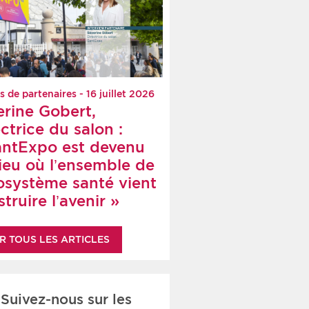
s de partenaires - 16 juillet 2026
erine Gobert,
ctrice du salon :
antExpo est devenu
lieu où l’ensemble de
cosystème santé vient
truire l’avenir »
R TOUS LES ARTICLES
Suivez-nous sur les