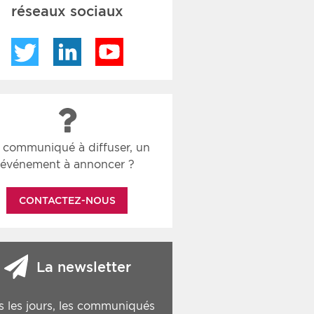
réseaux sociaux
Twitter
LinkedIn
YouTube
 communiqué à diffuser, un
événement à annoncer ?
CONTACTEZ-NOUS
La newsletter
s les jours, les communiqués