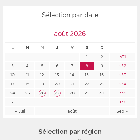
Sélection par date
août 2026
L
M
M
J
V
S
D
1
2
s31
3
4
5
6
7
8
9
s32
10
11
12
13
14
15
16
s33
17
18
19
20
21
22
23
s34
24
25
26
27
28
29
30
s35
31
s36
« Juil
août
Sep »
Sélection par région