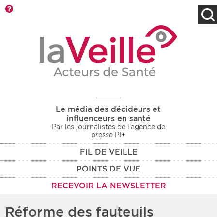
Barre d'outils
Filtres
Type d'information
Rendez-vous des 7
Rendez-vous
prochains jours
Communiqués
Communiqués des 10
Les deux
derniers jours
Le média des décideurs et
Recherche par mots clés
influenceurs en santé
Par les journalistes de l'agence de
presse PI+
FIL DE VEILLE
Secteur
Zone géographique
POINTS DE VUE
Choisir une zone
Protection sociale
RECEVOIR LA NEWSLETTER
Sanitaire
Réforme des fauteuils
Médico-social