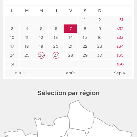
L
M
M
J
V
S
D
1
2
s31
3
4
5
6
7
8
9
s32
10
11
12
13
14
15
16
s33
17
18
19
20
21
22
23
s34
24
25
26
27
28
29
30
s35
31
s36
« Juil
août
Sep »
Sélection par région