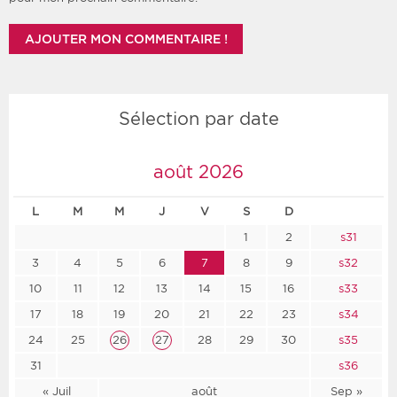
Sélection par date
août 2026
L
M
M
J
V
S
D
1
2
s31
3
4
5
6
7
8
9
s32
10
11
12
13
14
15
16
s33
17
18
19
20
21
22
23
s34
24
25
26
27
28
29
30
s35
31
s36
« Juil
août
Sep »