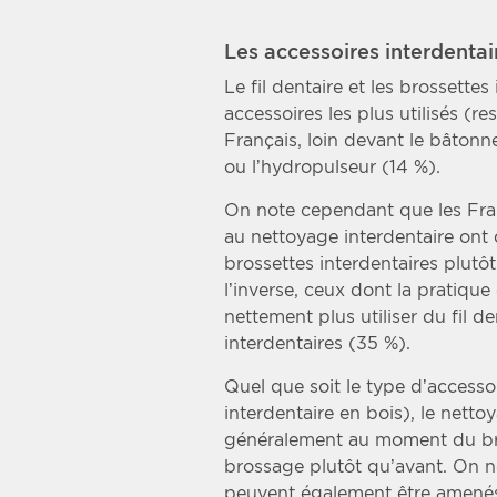
Les accessoires interdentai
Le fil dentaire et les brossette
accessoires les plus utilisés (r
Français, loin devant le bâtonn
ou l’hydropulseur (14 %).
On note cependant que les Fra
au nettoyage interdentaire ont 
brossettes interdentaires plutôt
l’inverse, ceux dont la pratique
nettement plus utiliser du fil 
interdentaires (35 %).
Quel que soit le type d’accessoi
interdentaire en bois), le netto
généralement au moment du bro
brossage plutôt qu’avant. On n
peuvent également être amenés 