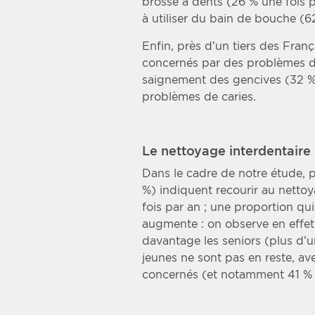
brosse à dents (26 % une fois p
à utiliser du bain de bouche (6
Enfin, près d’un tiers des Fran
concernés par des problèmes de
saignement des gencives (32 %
problèmes de caries.
Le nettoyage interdentaire
Dans le cadre de notre étude, p
%) indiquent recourir au nettoy
fois par an ; une proportion qui
augmente : on observe en effet
davantage les seniors (plus d’u
jeunes ne sont pas en reste, av
concernés (et notamment 41 % 