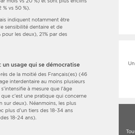
ar mois vs 20 %) et sont plus enclins
2 % vs 50 %).
çais indiquent notamment être
 sensibilité dentaire et de
 pour les deux), 21% par des
Un
 : un usage qui se démocratise
rès de la moitié des Français(es) (46
age interdentaire au moins plusieurs
 s’intensifie à mesure que l’âge
 que c’est une pratique qui concerne
n sur deux). Néanmoins, les plus
ec plus d’un tiers des 18-34 ans
des 18-24 ans).
Tou