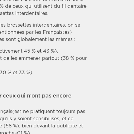
 de ceux qui utilisent du fil dentaire
settes interdentaires.
les brossettes interdentaires, on se
ntionnées par les Français(es)
ires sont globalement les mêmes :
spectivement 45 % et 43 %),
nt de les emmener partout (38 % pour
 30 % et 33 %).
 ceux qui n’ont pas encore
nçais(es) ne pratiquent toujours pas
u’ils y soient sensibilisés, et ce
e (58 %), bien devant la publicité et
roches(11 %).