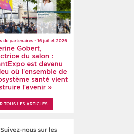
s de partenaires - 16 juillet 2026
erine Gobert,
ctrice du salon :
antExpo est devenu
lieu où l’ensemble de
cosystème santé vient
truire l’avenir »
R TOUS LES ARTICLES
Suivez-nous sur les