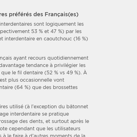
res préférés des Français(es)
s interdentaires sont logiquement les
espectivement 53 % et 47 %) par les
et interdentaire en caoutchouc (16 %)
nçais ayant recours quotidiennement
davantage tendance à privilégier les
 que le fil dentaire (52 % vs 49 %). À
 est plus occasionnelle vont
dentaire (64 %) que des brossettes
res utilisé (à l’exception du bâtonnet
yage interdentaire se pratique
ssage des dents, et surtout après le
ote cependant que les utilisateurs
à le faire à d’autres moments de la