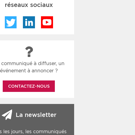
réseaux sociaux
Twitter
LinkedIn
YouTube
 communiqué à diffuser, un
événement à annoncer ?
CONTACTEZ-NOUS
La newsletter
s les jours, les communiqués