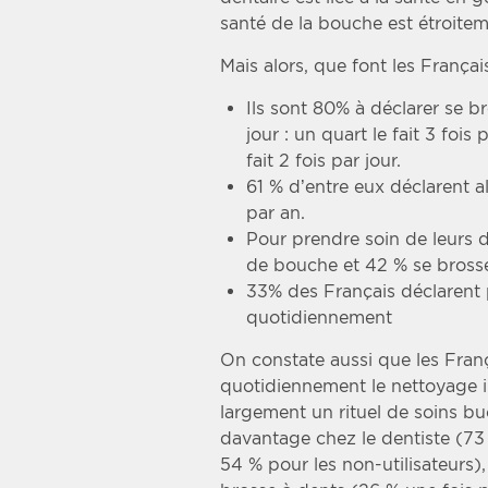
santé de la bouche est étroiteme
Mais alors, que font les França
Ils sont 80% à déclarer se br
jour : un quart le fait 3 fois
fait 2 fois par jour.
61 % d’entre eux déclarent a
par an.
Pour prendre soin de leurs d
de bouche et 42 % se brosse
33% des Français déclarent p
quotidiennement
On constate aussi que les Franç
quotidiennement le nettoyage i
largement un rituel de soins bu
davantage chez le dentiste (73
54 % pour les non-utilisateurs)