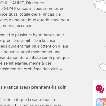
ieGUILLAUME, Directrice
ue GUM France. « Nous sommes en
nce quasi totale des Français de
aire, à une pratique quotidienne pour
açon très récente».
 émettre plusieurs hypothèses pour
 première serait liée à la crise
gens auraient fait plus attention à leur
us pouvons aussi mentionner une
andation du dentiste sur la pratique
e serait élargie, même à des
forcément de problème dentaire. »
s Français(es) prennent-ils soin
%) estiment que la santé bucco-
énéral. Et ils ont raison puisque la