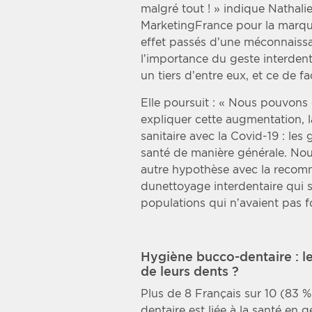
malgré tout ! » indique Nathal
MarketingFrance pour la marq
effet passés d’une méconnaissa
l’importance du geste interdent
un tiers d’entre eux, et ce de f
Elle poursuit : « Nous pouvons
expliquer cette augmentation, la
sanitaire avec la Covid-19 : les 
santé de manière générale. No
autre hypothèse avec la recomm
dunettoyage interdentaire qui s
populations qui n’avaient pas 
Hygiène bucco-dentaire : le
de leurs dents ?
Plus de 8 Français sur 10 (83 
dentaire est liée à la santé en g