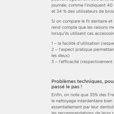
journée, comme l’indiquent 40 %
et 34 % des utilisateurs de bros
Si on compare le fil dentaire et 
rend compte que les raisons me
lorsqu’ils utilisent ces accesso
1 – la facilité d’utilisation (re
2 – l’aspect pratique permetta
les deux)
3 – l’efficacité (respectivement
Problèmes techniques, pour
passé le pas !
Enfin, on note que 35% des Fra
le nettoyage interdentaire bien q
essentiellement par leur dentist
les recommandations de leurs p