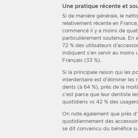
Une pratique récente et so
Si de manière générale, le nett
relativement récente en France,
commencé il y a moins de quatr
particulièrement soutenue. En e
72 % des utilisateurs d’accesso
indiquent s’en servir au moins un
Français (33 %).
Si la principale raison qui les 
interdentaire est d’éliminer les 
dents (à 64 %), près de la moit
c’est parce que leur dentiste l
quotidiens vs 42 % des usagers
On note également que près d’u
quotidiennement des accessoire
se dit convaincu du bénéfice s