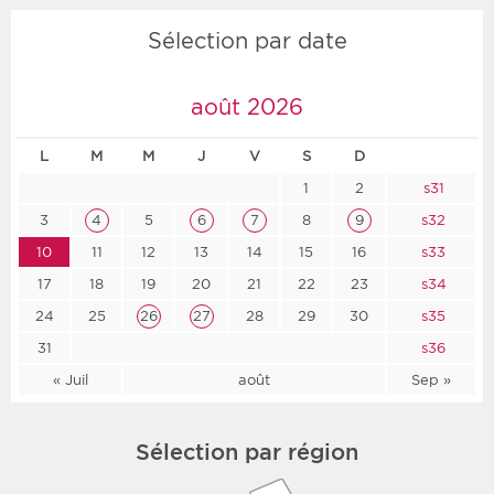
Sélection par date
août 2026
L
M
M
J
V
S
D
1
2
s31
3
4
5
6
7
8
9
s32
10
11
12
13
14
15
16
s33
17
18
19
20
21
22
23
s34
24
25
26
27
28
29
30
s35
31
s36
« Juil
août
Sep »
Sélection par région