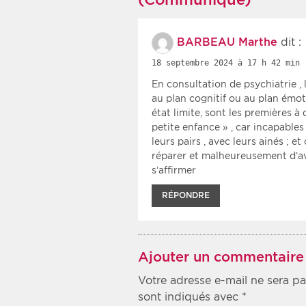
BARBEAU Marthe
dit :
18 septembre 2024 à 17 h 42 min
En consultation de psychiatrie , 
au plan cognitif ou au plan émot
état limite, sont les premières à 
petite enfance » , car incapabl
leurs pairs , avec leurs ainés ; e
réparer et malheureusement d’av
s’affirmer
RÉPONDRE
Ajouter un commentaire
Votre adresse e-mail ne sera pa
sont indiqués avec
*