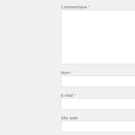
Commentaire
*
Nom
*
E-mail
*
Site web