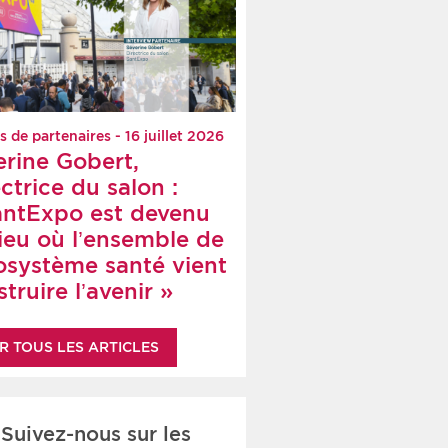
s de partenaires - 16 juillet 2026
erine Gobert,
ctrice du salon :
antExpo est devenu
lieu où l’ensemble de
cosystème santé vient
truire l’avenir »
R TOUS LES ARTICLES
Suivez-nous sur les