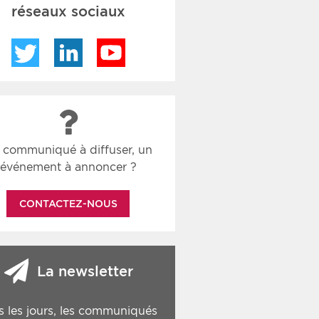
réseaux sociaux
Twitter
LinkedIn
YouTube
 communiqué à diffuser, un
événement à annoncer ?
CONTACTEZ-NOUS
La newsletter
s les jours, les communiqués