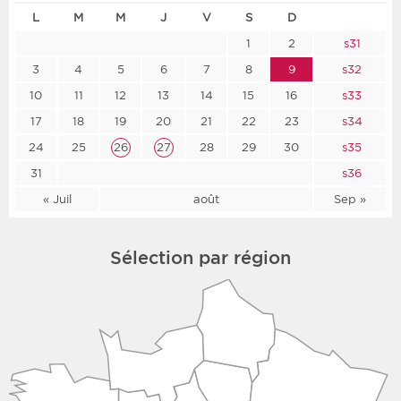
L
M
M
J
V
S
D
1
2
s31
3
4
5
6
7
8
9
s32
10
11
12
13
14
15
16
s33
17
18
19
20
21
22
23
s34
24
25
26
27
28
29
30
s35
31
s36
« Juil
août
Sep »
Sélection par région