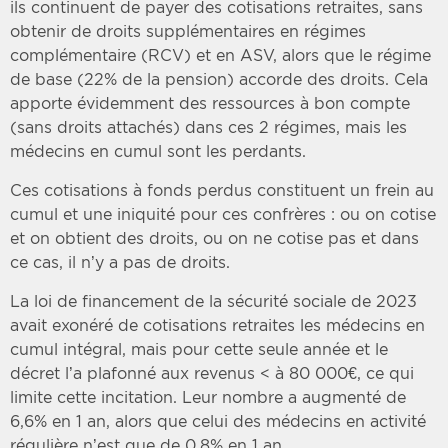
ils continuent de payer des cotisations retraites, sans
obtenir de droits supplémentaires en régimes
complémentaire (RCV) et en ASV, alors que le régime
de base (22% de la pension) accorde des droits. Cela
apporte évidemment des ressources à bon compte
(sans droits attachés) dans ces 2 régimes, mais les
médecins en cumul sont les perdants.
Ces cotisations à fonds perdus constituent un frein au
cumul et une iniquité pour ces confrères : ou on cotise
et on obtient des droits, ou on ne cotise pas et dans
ce cas, il n’y a pas de droits.
La loi de financement de la sécurité sociale de 2023
avait exonéré de cotisations retraites les médecins en
cumul intégral, mais pour cette seule année et le
décret l’a plafonné aux revenus < à 80 000€, ce qui
limite cette incitation. Leur nombre a augmenté de
6,6% en 1 an, alors que celui des médecins en activité
régulière n’est que de 0,8% en 1 an.