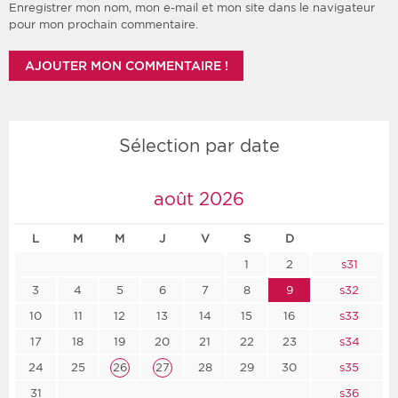
Enregistrer mon nom, mon e-mail et mon site dans le navigateur
pour mon prochain commentaire.
Sélection par date
août 2026
L
M
M
J
V
S
D
1
2
s31
3
4
5
6
7
8
9
s32
10
11
12
13
14
15
16
s33
17
18
19
20
21
22
23
s34
24
25
26
27
28
29
30
s35
31
s36