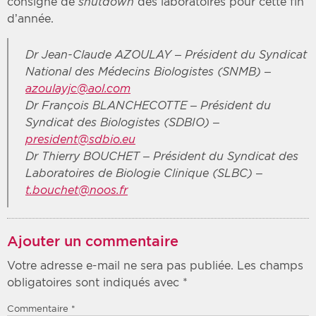
consigne de
shutdown
des laboratoires pour cette fin
d’année.
Dr Jean-Claude AZOULAY
– Président du Syndicat
National des Médecins Biologistes (SNMB) –
azoulayjc@aol.com
Dr François BLANCHECOTTE
– Président du
Syndicat des Biologistes (SDBIO) –
president@sdbio.eu
Dr Thierry BOUCHET
– Président du Syndicat des
Laboratoires de Biologie Clinique (SLBC) –
t.bouchet@noos.fr
Ajouter un commentaire
Votre adresse e-mail ne sera pas publiée.
Les champs
obligatoires sont indiqués avec
*
Commentaire
*