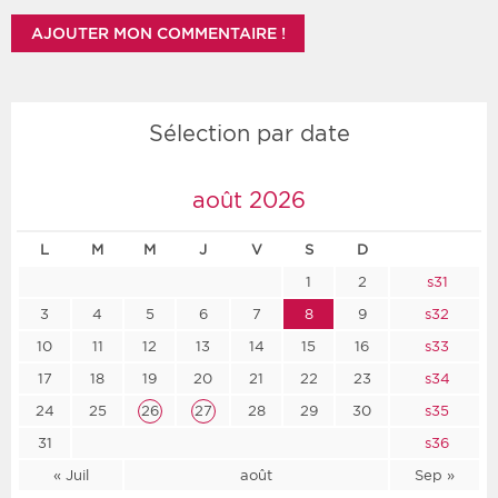
Sélection par date
août 2026
L
M
M
J
V
S
D
1
2
s31
3
4
5
6
7
8
9
s32
10
11
12
13
14
15
16
s33
17
18
19
20
21
22
23
s34
24
25
26
27
28
29
30
s35
31
s36
« Juil
août
Sep »