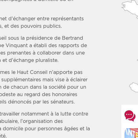
rmet d’échanger entre représentants
s, et des pouvoirs publics.
seil sous la présidence de Bertrand
e Vinquant a établi des rapports de
ies prenantes à collaborer dans une
 et d’échange pluraliste.
smes le Haut Conseil n’apporte pas
supplémentaires mais vise à éclairer
tion de chacun dans la société pour un
odeste au regard des honoraires
eils dénoncés par les sénateurs.
travailler notamment à la lutte contre
bulaire, l’organisation des
à domicile pour personnes âgées et la
té.