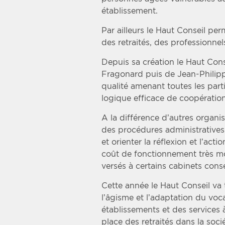
établissement.
Par ailleurs le Haut Conseil pe
des retraités, des professionnel
Depuis sa création le Haut Con
Fragonard puis de Jean-Philipp
qualité amenant toutes les part
logique efficace de coopération
A la différence d’autres organi
des procédures administratives 
et orienter la réflexion et l’ac
coût de fonctionnement très m
versés à certains cabinets cons
Cette année le Haut Conseil va 
l’âgisme et l’adaptation du voca
établissements et des services 
place des retraités dans la socié