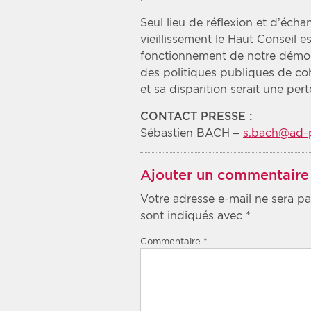
Seul lieu de réflexion et d’échan
vieillissement le Haut Conseil 
fonctionnement de notre démoc
des politiques publiques de coh
et sa disparition serait une pert
CONTACT PRESSE :
Sébastien BACH –
s.bach@ad-p
Ajouter un commentaire
Votre adresse e-mail ne sera pa
sont indiqués avec
*
Commentaire
*