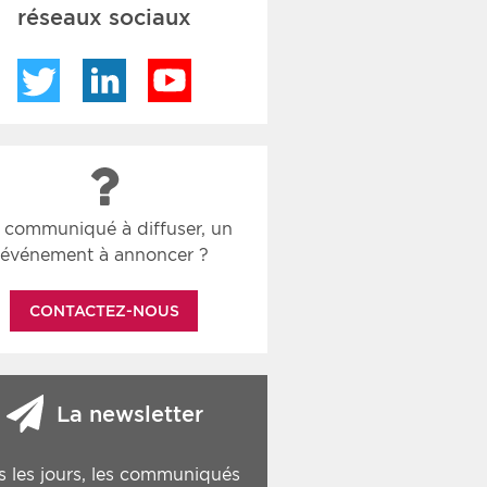
réseaux sociaux
Twitter
LinkedIn
YouTube
 communiqué à diffuser, un
événement à annoncer ?
CONTACTEZ-NOUS
La newsletter
s les jours, les communiqués