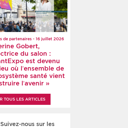
s de partenaires - 16 juillet 2026
erine Gobert,
ctrice du salon :
antExpo est devenu
lieu où l’ensemble de
cosystème santé vient
truire l’avenir »
R TOUS LES ARTICLES
Suivez-nous sur les