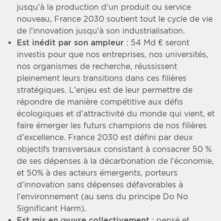
jusqu’à la production d’un produit ou service
nouveau, France 2030 soutient tout le cycle de vie
de l’innovation jusqu’à son industrialisation.
Est inédit par son ampleur
: 54 Md € seront
investis pour que nos entreprises, nos universités,
nos organismes de recherche, réussissent
pleinement leurs transitions dans ces filières
stratégiques. L’enjeu est de leur permettre de
répondre de manière compétitive aux défis
écologiques et d’attractivité du monde qui vient, et
faire émerger les futurs champions de nos filières
d’excellence. France 2030 est défini par deux
objectifs transversaux consistant à consacrer 50 %
de ses dépenses à la décarbonation de l’économie,
et 50% à des acteurs émergents, porteurs
d’innovation sans dépenses défavorables à
l’environnement (au sens du principe Do No
Significant Harm).
Est mis en œuvre collectivement
: pensé et