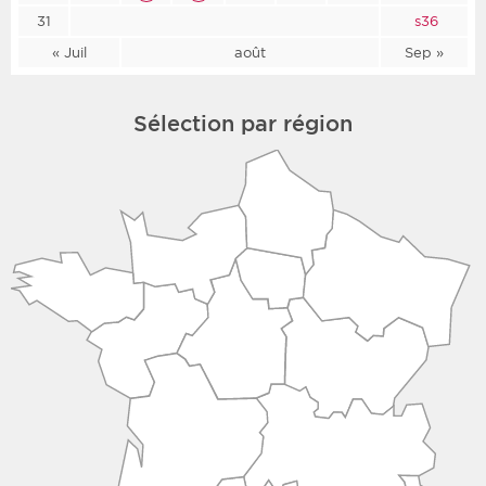
31
s36
« Juil
août
Sep »
Sélection par région