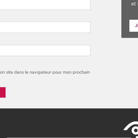
et
J
on site dans le navigateur pour mon prochain