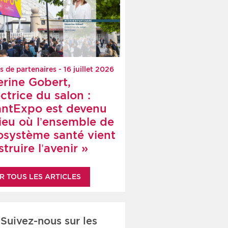
s de partenaires - 16 juillet 2026
erine Gobert,
ctrice du salon :
antExpo est devenu
lieu où l’ensemble de
cosystème santé vient
truire l’avenir »
R TOUS LES ARTICLES
Suivez-nous sur les