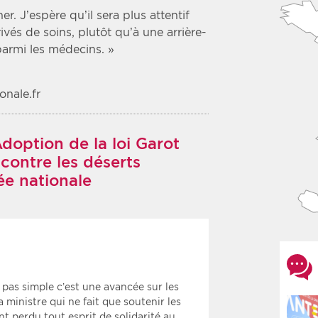
. J’espère qu’il sera plus attentif
vés de soins, plutôt qu’à une arrière-
parmi les médecins. »
nale.fr
doption de la loi Garot
 contre les déserts
ée nationale
 pas simple c’est une avancée sur les
a ministre qui ne fait que soutenir les
nt perdu tout esprit de solidarité au