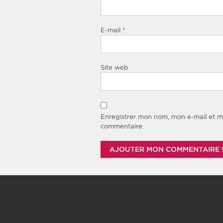
E-mail
*
Site web
Enregistrer mon nom, mon e-mail et m
commentaire.