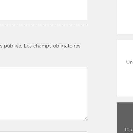
s publiée.
Les champs obligatoires
Un
Tou