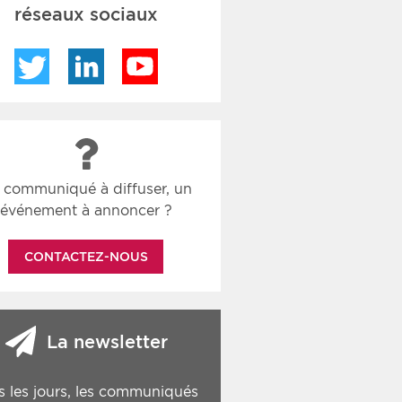
réseaux sociaux
Twitter
LinkedIn
YouTube
 communiqué à diffuser, un
événement à annoncer ?
CONTACTEZ-NOUS
La newsletter
s les jours, les communiqués