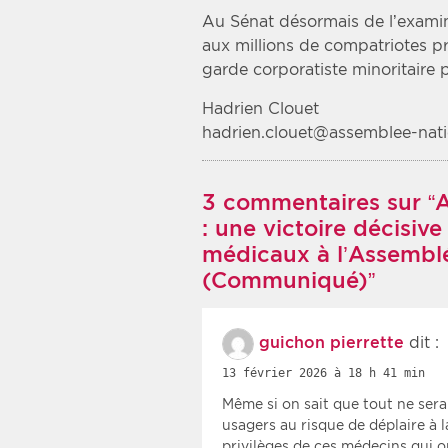
Au Sénat désormais de l’examiner
aux millions de compatriotes pri
garde corporatiste minoritaire 
Hadrien Clouet
hadrien.clouet@assemblee-natio
3 commentaires sur “A
: une victoire décisive
médicaux à l’Assembl
(Communiqué)”
guichon pierrette
dit :
13 février 2026 à 18 h 41 min
Même si on sait que tout ne sera
usagers au risque de déplaire à l
privilèges de ces médecins qui o