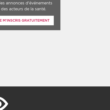
 les annonces d'événements
des acteurs de la santé.
E M'INSCRIS GRATUITEMENT