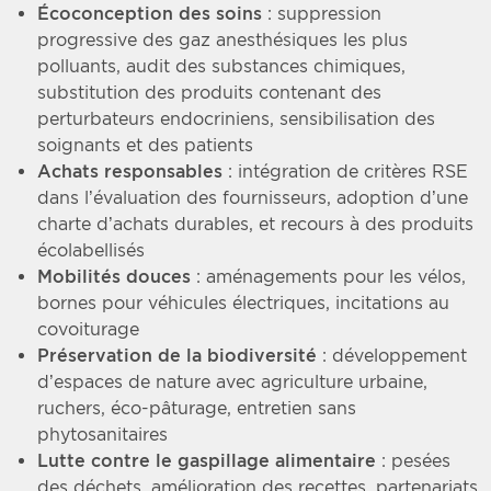
Écoconception des soins
: suppression
progressive des gaz anesthésiques les plus
polluants, audit des substances chimiques,
substitution des produits contenant des
perturbateurs endocriniens, sensibilisation des
soignants et des patients
Achats responsables
: intégration de critères RSE
dans l’évaluation des fournisseurs, adoption d’une
charte d’achats durables, et recours à des produits
écolabellisés
Mobilités douces
: aménagements pour les vélos,
bornes pour véhicules électriques, incitations au
covoiturage
Préservation de la biodiversité
: développement
d’espaces de nature avec agriculture urbaine,
ruchers, éco-pâturage, entretien sans
phytosanitaires
Lutte contre le gaspillage alimentaire
: pesées
des déchets, amélioration des recettes, partenariats