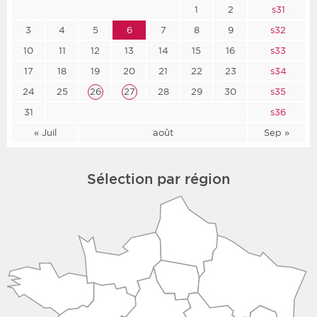
1
2
s31
3
4
5
6
7
8
9
s32
10
11
12
13
14
15
16
s33
17
18
19
20
21
22
23
s34
24
25
26
27
28
29
30
s35
31
s36
« Juil
août
Sep »
Sélection par région