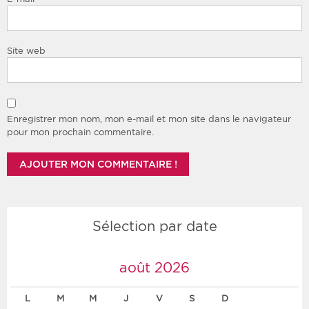
Site web
Enregistrer mon nom, mon e-mail et mon site dans le navigateur
pour mon prochain commentaire.
Sélection par date
août 2026
L
M
M
J
V
S
D