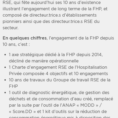
RSE, qui fête aujourd’hui ses 10 ans d’existence
illustrant l’engagement de long terme de la FHP, et
composé de directeur.trice.s d’établissements
pionniers ainsi que des directeur.trice.s RSE du
secteur.
En quelques chiffres
, l’engagement de la FHP depuis
10 ans, c’est :
1 axe stratégique dédié à la FHP depuis 2014,
décliné de manière opérationnelle
1 Charte d’engagement RSE de l’Hospitalisation
Privée composée 4 objectifs et 10 engagements
10 ans de travaux du Groupe de travail RSE de la
FHP
1 outil de diagnostic énergétique, de gestion des
déchets et de consommation d’eau créé, remplacé
par la suite par l’outil de l’ANAP « MODD » /
« Score.DD » et 1 kit d’outils sur la réduction de
consommation énergétique mis à disposition des