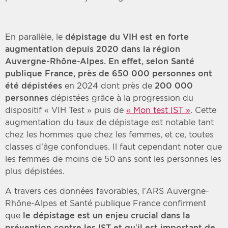
En parallèle, le
dépistage du VIH est en forte
augmentation depuis 2020 dans la région
Auvergne-Rhône-Alpes. En effet, selon Santé
publique France, près de
650 000 personnes ont
été dépistées
en 2024 dont près de
200 000
personnes
dépistées grâce à la progression du
dispositif « VIH Test » puis de
« Mon test IST »
. Cette
augmentation du taux de dépistage est notable tant
chez les hommes que chez les femmes, et ce, toutes
classes d’âge confondues. Il faut cependant noter que
les femmes de moins de 50 ans sont les personnes les
plus dépistées.
A travers ces données favorables, l’ARS Auvergne-
Rhône-Alpes et Santé publique France confirment
que
le dépistage est un enjeu crucial dans la
prévention contre les IST et qu’il est important de