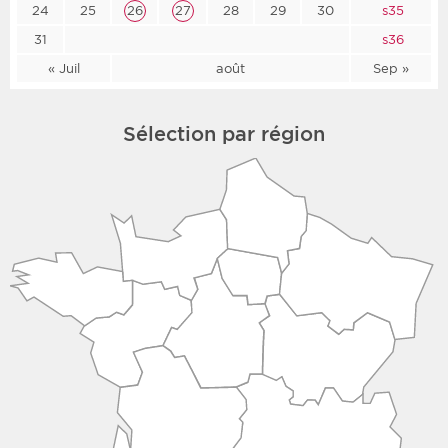
24
25
26
27
28
29
30
s35
31
s36
« Juil
août
Sep »
Sélection par région