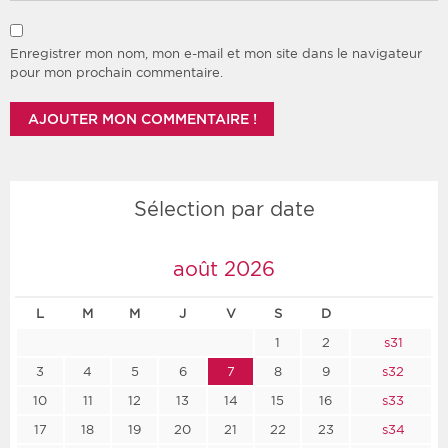
Enregistrer mon nom, mon e-mail et mon site dans le navigateur
pour mon prochain commentaire.
Sélection par date
août 2026
L
M
M
J
V
S
D
1
2
s31
3
4
5
6
7
8
9
s32
10
11
12
13
14
15
16
s33
17
18
19
20
21
22
23
s34