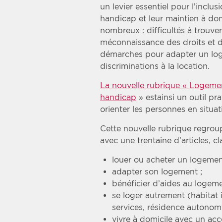
un levier essentiel pour l’inclu
handicap et leur maintien à dom
nombreux : difficultés à trouve
méconnaissance des droits et d
démarches pour adapter un log
discriminations à la location.
La nouvelle rubrique « Logemen
handicap
» estainsi un outil pr
orienter les personnes en situa
Cette nouvelle rubrique regrou
avec une trentaine d’articles, cl
louer ou acheter un logemen
adapter son logement ;
bénéficier d’aides au logeme
se loger autrement (habitat in
services, résidence autonomi
vivre à domicile avec un a