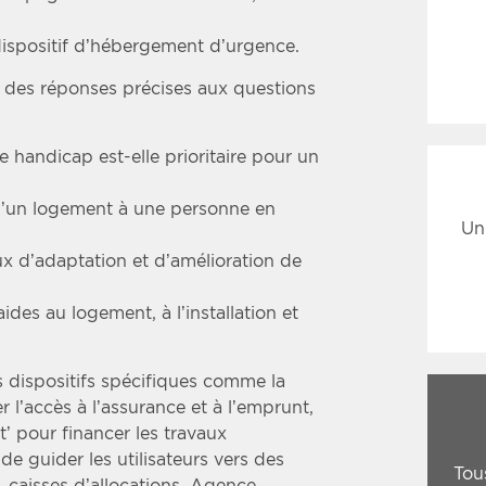
dispositif d’hébergement d’urgence.
 des réponses précises aux questions
 handicap est-elle prioritaire pour un
 d’un logement à une personne en
Un
x d’adaptation et d’amélioration de
aides au logement, à l’installation et
es dispositifs spécifiques comme la
 l’accès à l’assurance et à l’emprunt,
’ pour financer les travaux
de guider les utilisateurs vers des
Tou
 caisses d’allocations, Agence