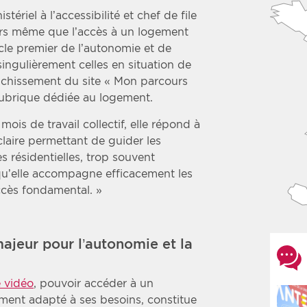
ériel à l’accessibilité et chef de file
ors même que l’accès à un logement
cle premier de l’autonomie et de
singulièrement celles en situation de
richissement du site « Mon parcours
rubrique dédiée au logement.
ois de travail collectif, elle répond à
claire permettant de guider les
 résidentielles, trop souvent
qu’elle accompagne efficacement les
ccès fondamental. »
ajeur pour l’autonomie et la
 vidéo
, pouvoir accéder à un
ment adapté à ses besoins, constitue