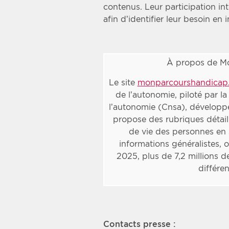
contenus. Leur participation in
afin d’identifier leur besoin en 
À propos de M
Le site
monparcourshandicap.
de l’autonomie, piloté par la
l’autonomie (Cnsa), développé 
propose des rubriques détail
de vie des personnes en 
informations généralistes, of
2025, plus de 7,2 millions de
différe
Contacts presse :