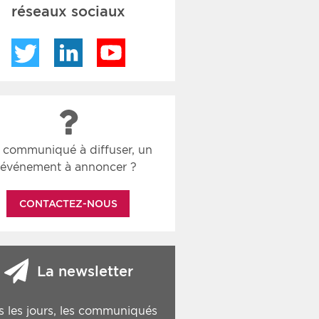
réseaux sociaux
Twitter
LinkedIn
YouTube
 communiqué à diffuser, un
événement à annoncer ?
CONTACTEZ-NOUS
La newsletter
s les jours, les communiqués