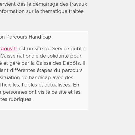
tervient dès le démarrage des travaux
information sur la thématique traitée.
on Parcours Handicap
gouv.fr
est un site du Service public
 Caisse nationale de solidarité pour
et géré par la Caisse des Dépôts. Il
lant différentes étapes du parcours
situation de handicap avec des
ficielles, fiables et actualisées. En
 personnes ont visité ce site et les
ntes rubriques.