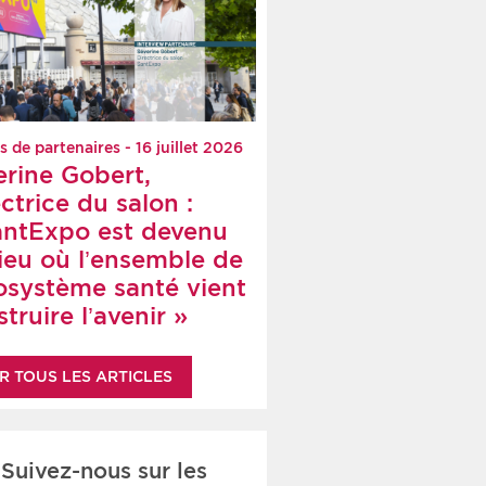
s de partenaires - 16 juillet 2026
erine Gobert,
ctrice du salon :
antExpo est devenu
lieu où l’ensemble de
cosystème santé vient
truire l’avenir »
R TOUS LES ARTICLES
Suivez-nous sur les