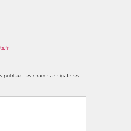
s.fr
s publiée.
Les champs obligatoires