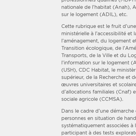
nationale de l’habitat (Anah),
sur le logement (ADIL), etc.
Cette rubrique est le fruit d’un
ministérielle à l’accessibilité et
l’aménagement, du logement et 
Transition écologique, de l’Amé
Transports, de la Ville et du L
l’information sur le logement (A
(USH), CDC Habitat, le ministè
supérieur, de la Recherche et d
œuvres universitaires et scolair
d’allocations familiales (Cnaf) e
sociale agricole (CCMSA).
Dans le cadre d’une démarche c
personnes en situation de handic
systématiquement associées à l
participant à des tests explora