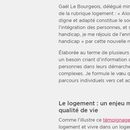
Gaël Le Bourgeois, délégué minist
de la rubrique logement : « Al
digne et adapté constitue le so
l’intégration des personnes, et 
handicap, je me réjouis de l’en
handicap » par cette nouvelle 
Élaborée au terme de plusieurs m
un besoin criant d’information 
personnes dans leurs démarches
complexes. Je formule le vœu 
parcours individuels vers cet a
Le logement : un enjeu m
qualité de vie
Comme l’illustre ce
témoignage
logement et vivre dans un loge