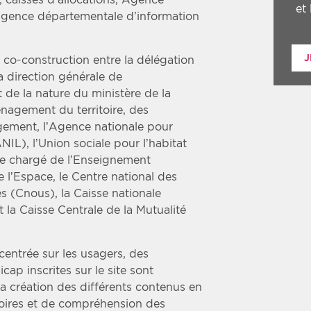
et
 Agence départementale d’information
J
e co-construction entre la délégation
 la direction générale de
de la nature du ministère de la
nagement du territoire, des
ogement, l’Agence nationale pour
NIL), l’Union sociale pour l’habitat
re chargé de l’Enseignement
e l’Espace, le Centre national des
es (Cnous), la Caisse nationale
t la Caisse Centrale de la Mutualité
entrée sur les usagers, des
ap inscrites sur le site sont
a création des différents contenus en
toires et de compréhension des