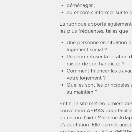
déménager ;
ou encore s’informer sur le 
La rubrique apporte également
les plus fréquentes, telles que :
Une personne en situation de
logement social ?
Peut-on refuser la location
raison de son handicap ?
Comment financer les travau
votre logement ?
Quelles sont les principales 
au maintien ?
Enfin, le site met en lumière d
convention AERAS pour faciliter
ou encore l’aide MaPrime Adapt
d’adaptation. Elle permet aussi 
professionnels qualifiés (MDPH,