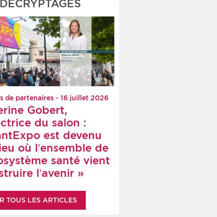
DÉCRYPTAGES
s de partenaires - 16 juillet 2026
erine Gobert,
ctrice du salon :
antExpo est devenu
lieu où l’ensemble de
cosystème santé vient
truire l’avenir »
R TOUS LES ARTICLES