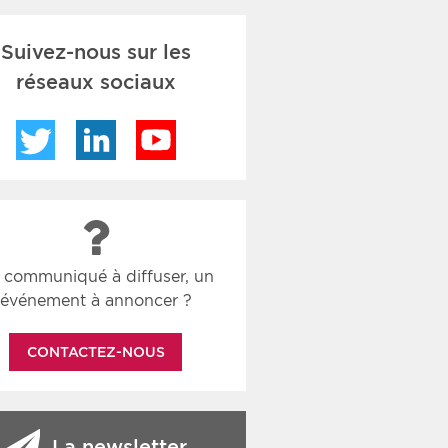
Suivez-nous sur les
réseaux sociaux
Twitter
LinkedIn
YouTube
 communiqué à diffuser, un
événement à annoncer ?
CONTACTEZ-NOUS
La newsletter