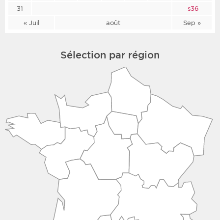
31
s36
« Juil
août
Sep »
Sélection par région