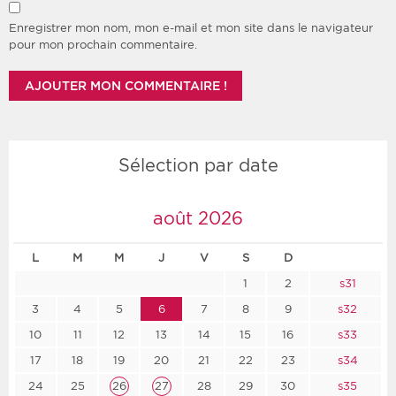
Enregistrer mon nom, mon e-mail et mon site dans le navigateur
pour mon prochain commentaire.
Sélection par date
août 2026
L
M
M
J
V
S
D
1
2
s31
3
4
5
6
7
8
9
s32
10
11
12
13
14
15
16
s33
17
18
19
20
21
22
23
s34
24
25
26
27
28
29
30
s35