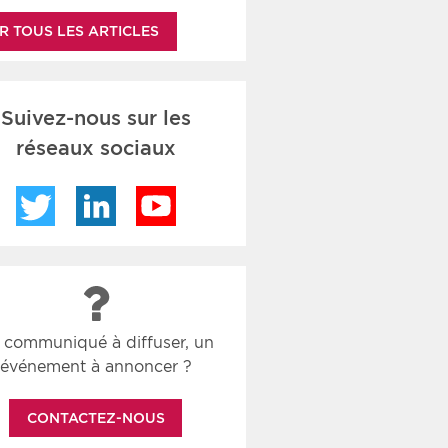
R TOUS LES ARTICLES
Suivez-nous sur les
réseaux sociaux
Twitter
LinkedIn
YouTube
 communiqué à diffuser, un
événement à annoncer ?
CONTACTEZ-NOUS