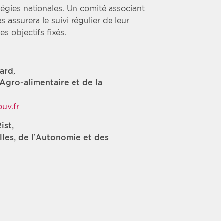
atégies nationales. Un comité associant
 assurera le suivi régulier de leur
s objectifs fixés.
ard,
l’Agro-alimentaire et de la
uv.fr
ist,
lles, de l’Autonomie et des