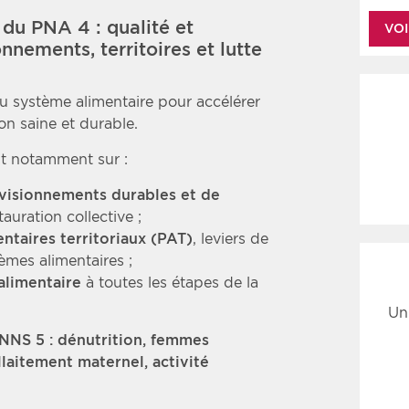
 du PNA 4 : qualité et
VOI
nnements, territoires et lutte
u système alimentaire pour accélérer
ion saine et durable.
nt notamment sur :
visionnements durables et de
tauration collective ;
entaires territoriaux (PAT)
, leviers de
èmes alimentaires ;
alimentaire
à toutes les étapes de la
Un
PNNS 5 : dénutrition, femmes
llaitement maternel, activité