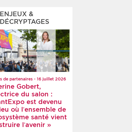
ENJEUX &
DÉCRYPTAGES
s de partenaires - 16 juillet 2026
erine Gobert,
ctrice du salon :
antExpo est devenu
lieu où l’ensemble de
cosystème santé vient
truire l’avenir »