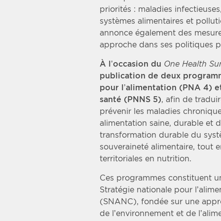
priorités : maladies infectieuse
systèmes alimentaires et pollut
annonce également des mesures
approche dans ses politiques p
À l’occasion du
One Health S
publication de deux programm
pour l’alimentation (PNA 4) e
santé (PNNS 5)
, afin de tradu
prévenir les maladies chronique
alimentation saine, durable et 
transformation durable du systè
souveraineté alimentaire, tout e
territoriales en nutrition.
Ces programmes constituent une
Stratégie nationale pour l’alimen
(SNANC), fondée sur une appro
de l’environnement et de l’alim