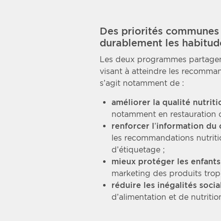
Des priorités communes
durablement les habitud
Les deux programmes partagen
visant à atteindre les recomma
s’agit notamment de :
améliorer la qualité nutriti
notamment en restauration co
renforcer l’information d
les recommandations nutrition
d’étiquetage ;
mieux protéger les enfants
marketing des produits trop 
réduire les inégalités socia
d’alimentation et de nutritio