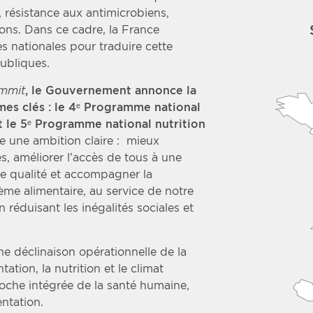
s, résistance aux antimicrobiens,
ions. Dans ce cadre, la France
 nationales pour traduire cette
ubliques.
ummit
, le Gouvernement annonce la
es clés : le 4ᵉ Programme national
t le 5ᵉ Programme national nutrition
ire une ambition claire : mieux
s, améliorer l’accès de tous à une
de qualité et accompagner la
me alimentaire, au service de notre
n réduisant les inégalités sociales et
 déclinaison opérationnelle de la
tation, la nutrition et le climat
che intégrée de la santé humaine,
entation.