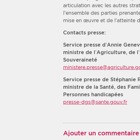
articulation avec les autres str
l’ensemble des parties prenantes
mise en œuvre et de l’atteinte de
Contacts presse:
Service presse d’Annie Genev
ministre de l’Agriculture, de 
Souveraineté
ministere.presse@agriculture.go
Service presse de Stéphanie R
ministre de la Santé, des Fami
Personnes handicapées
presse-dgs@sante.gouv.fr
Ajouter un commentaire