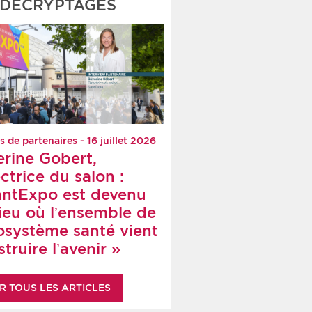
DÉCRYPTAGES
s de partenaires - 16 juillet 2026
erine Gobert,
ctrice du salon :
antExpo est devenu
lieu où l’ensemble de
cosystème santé vient
truire l’avenir »
R TOUS LES ARTICLES