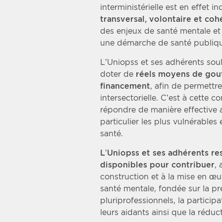
interministérielle est en effet 
transversal, volontaire et coh
des enjeux de santé mentale et
une démarche de santé publiq
L’Uniopss et ses adhérents sou
doter de
réels moyens de gou
financement
, afin de permettr
intersectorielle. C’est à cette c
répondre de manière effective 
particulier les plus vulnérables
santé.
L’Uniopss et ses adhérents res
disponibles pour contribuer
,
construction et à la mise en œu
santé mentale, fondée sur la pr
pluriprofessionnels, la partici
leurs aidants ainsi que la réduc