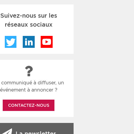
Suivez-nous sur les
réseaux sociaux
Twitter
LinkedIn
YouTube
 communiqué à diffuser, un
événement à annoncer ?
CONTACTEZ-NOUS
La newsletter