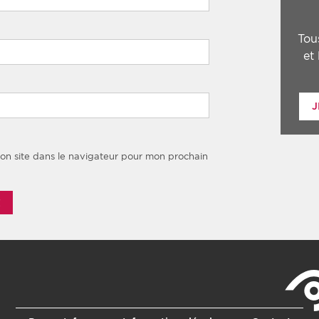
Tou
et
J
on site dans le navigateur pour mon prochain