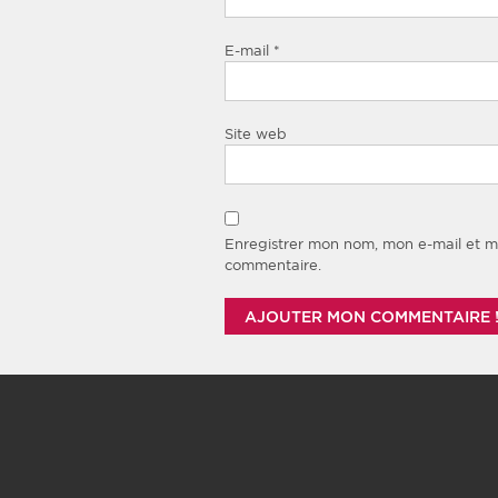
E-mail
*
Site web
Enregistrer mon nom, mon e-mail et m
commentaire.