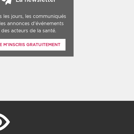
s les jours, les communiqués
 les annonces d'événements
des acteurs de la santé.
E M'INSCRIS GRATUITEMENT