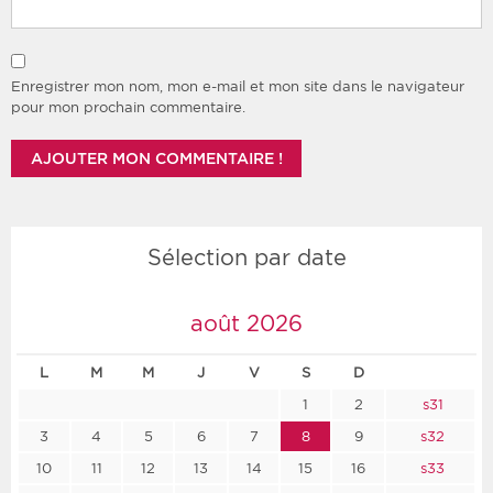
Enregistrer mon nom, mon e-mail et mon site dans le navigateur
pour mon prochain commentaire.
Sélection par date
août 2026
L
M
M
J
V
S
D
1
2
s31
3
4
5
6
7
8
9
s32
10
11
12
13
14
15
16
s33