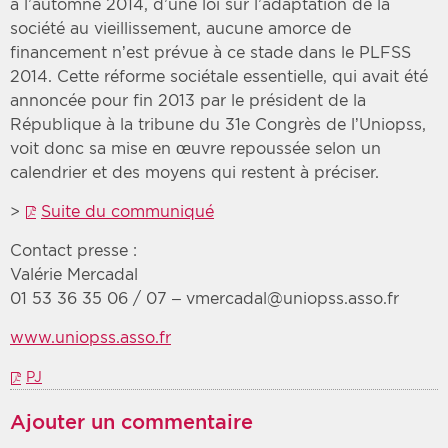
à l’automne 2014, d’une loi sur l’adaptation de la
société au vieillissement, aucune amorce de
financement n’est prévue à ce stade dans le PLFSS
2014. Cette réforme sociétale essentielle, qui avait été
annoncée pour fin 2013 par le président de la
République à la tribune du 31e Congrès de l’Uniopss,
voit donc sa mise en œuvre repoussée selon un
calendrier et des moyens qui restent à préciser.
>
Suite du communiqué
Contact presse :
Valérie Mercadal
01 53 36 35 06 / 07 – vmercadal@uniopss.asso.fr
www.uniopss.asso.fr
PJ
Ajouter un commentaire