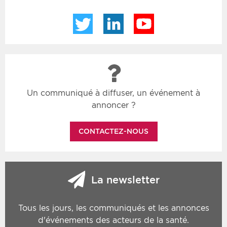
Twitter
LinkedIn
YouTube
Un communiqué à diffuser, un événement à
annoncer ?
CONTACTEZ-NOUS
La newsletter
Tous les jours, les communiqués et les annonces
d'événements des acteurs de la santé.