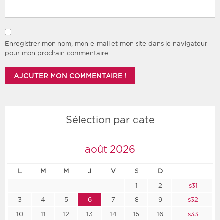
Enregistrer mon nom, mon e-mail et mon site dans le navigateur
pour mon prochain commentaire.
Sélection par date
août 2026
L
M
M
J
V
S
D
1
2
s31
3
4
5
6
7
8
9
s32
10
11
12
13
14
15
16
s33