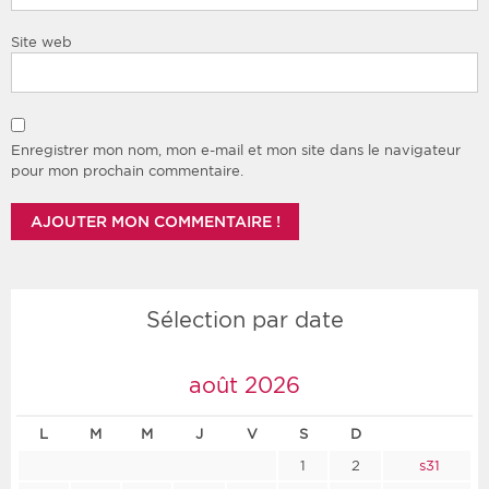
Site web
Enregistrer mon nom, mon e-mail et mon site dans le navigateur
pour mon prochain commentaire.
Sélection par date
août 2026
L
M
M
J
V
S
D
1
2
s31