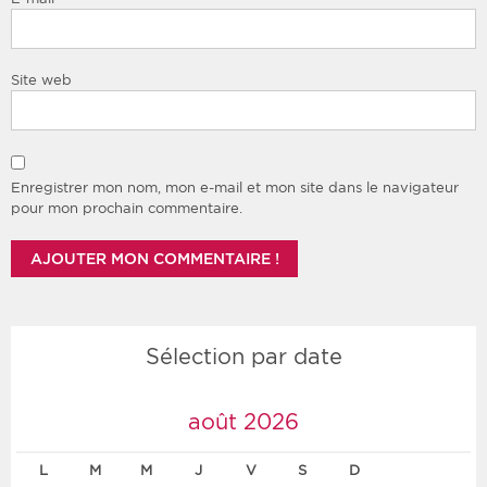
Site web
Enregistrer mon nom, mon e-mail et mon site dans le navigateur
pour mon prochain commentaire.
Sélection par date
août 2026
L
M
M
J
V
S
D