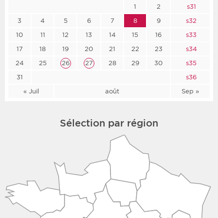
1
2
s31
3
4
5
6
7
8
9
s32
10
11
12
13
14
15
16
s33
17
18
19
20
21
22
23
s34
24
25
26
27
28
29
30
s35
31
s36
« Juil
août
Sep »
Sélection par région