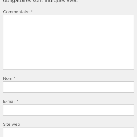
obligatoires sont indiqués avec
*
Commentaire
*
Nom
*
E-mail
*
Site web