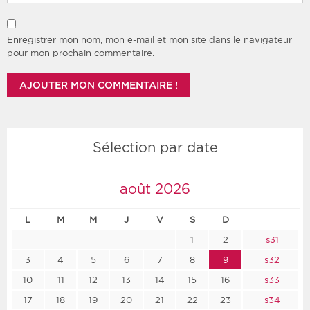
Enregistrer mon nom, mon e-mail et mon site dans le navigateur
pour mon prochain commentaire.
Sélection par date
août 2026
L
M
M
J
V
S
D
1
2
s31
3
4
5
6
7
8
9
s32
10
11
12
13
14
15
16
s33
17
18
19
20
21
22
23
s34