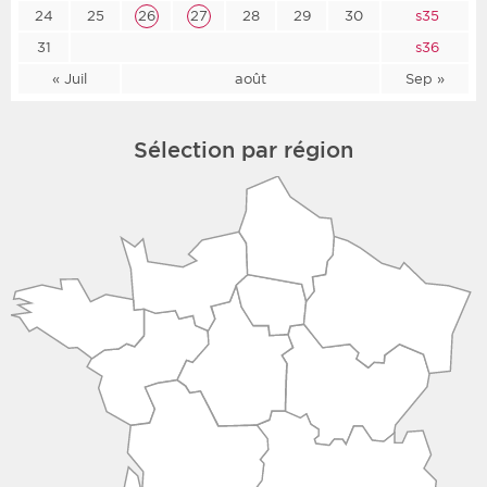
24
25
26
27
28
29
30
s35
31
s36
« Juil
août
Sep »
Sélection par région