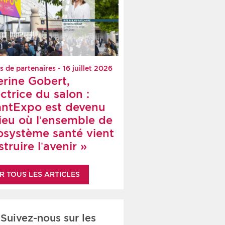
s de partenaires - 16 juillet 2026
erine Gobert,
ctrice du salon :
antExpo est devenu
lieu où l’ensemble de
cosystème santé vient
truire l’avenir »
R TOUS LES ARTICLES
Suivez-nous sur les