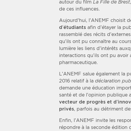
autour du film
La Fille de Brest
de ces influences.
Aujourd’hui, l’ANEMF choisit d
d’étudiants
afin d’étayer la p
rassemblé des récits d’externes 
qu’ils ont pu connaître au cour
lumière les liens d’intérêts auxq
interactions qu’ils ont pu avoir
pharmaceutique.
L’ANEMF salue également la p
2016 relatif à la
déclaration pub
demande une éducation importa
santé et de l’opinion publique 
vecteur de progrès et d’innova
privés
, parfois au détriment de
Enfin, l’ANEMF invite les res
répondre à la seconde édition 