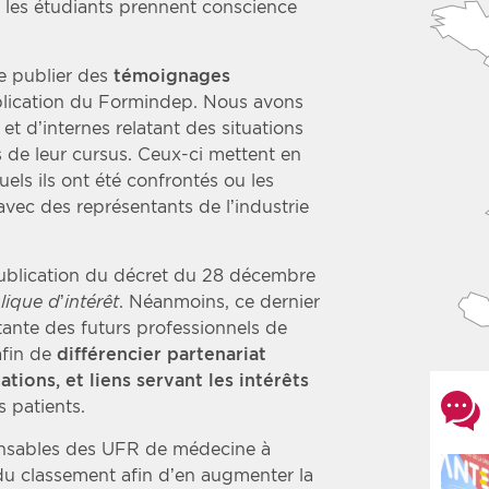
, les étudiants prennent conscience
e publier des
témoignages
ublication du Formindep. Nous avons
et d’internes relatant des situations
s de leur cursus. Ceux-ci mettent en
uels ils ont été confrontés ou les
 avec des représentants de l’industrie
ublication du décret du 28 décembre
lique d’intérêt
. Néanmoins, ce dernier
nte des futurs professionnels de
afin de
différencier partenariat
tions, et liens servant les intérêts
s patients.
ponsables des UFR de médecine à
du classement afin d’en augmenter la