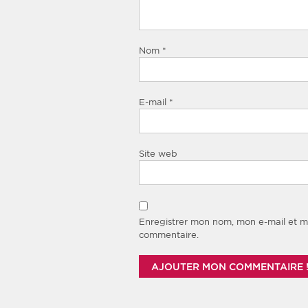
Nom
*
E-mail
*
Site web
Enregistrer mon nom, mon e-mail et m
commentaire.