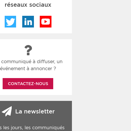
réseaux sociaux
Twitter
LinkedIn
YouTube
 communiqué à diffuser, un
événement à annoncer ?
CONTACTEZ-NOUS
La newsletter
s les jours, les communiqués