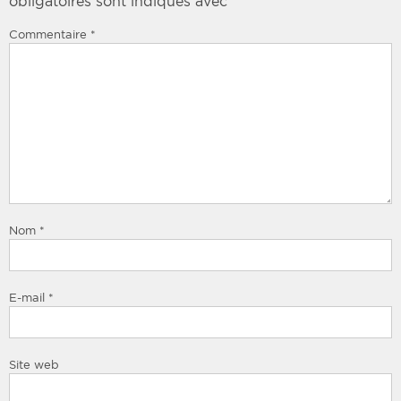
obligatoires sont indiqués avec
*
Commentaire
*
Nom
*
E-mail
*
Site web