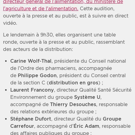
directeur général de l’alimentation, du ministère de
l’agriculture et de l’alimentation.
Cette audition,
ouverte à la presse et au public, est à suivre en direct
vidéo.
Le lendemain à 9h30, elles organisent une table
ronde, ouverte à la presse et au public, rassemblant
des acteurs de la distribution:
Carine Wolf-Thal
, présidente du Conseil national
de l’Ordre des pharmaciens, accompagnée
de
Philippe Godon
, président du Conseil central
de la section C (
distribution en gros
) ;
Laurent Francony
, directeur Qualité Santé Sécurité
Environnement du groupe
Système U
,
accompagné de
Thierry Desouches
, responsable
des relations extérieures du groupe ;
Stéphane Dufort
, directeur Qualité du
Groupe
Carrefour
, accompagné d’
Éric Adam
, responsable
des affaires publiques du groupe ;