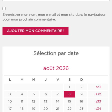
Enregistrer mon nom, mon e-mail et mon site dans le navigateur
pour mon prochain commentaire.
Sélection par date
août 2026
L
M
M
J
V
S
D
1
2
s31
3
4
5
6
7
8
9
s32
10
11
12
13
14
15
16
s33
17
18
19
20
21
22
23
s34