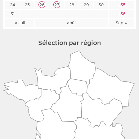
24
25
26
27
28
29
30
s35
31
s36
« Juil
août
Sep »
Sélection par région