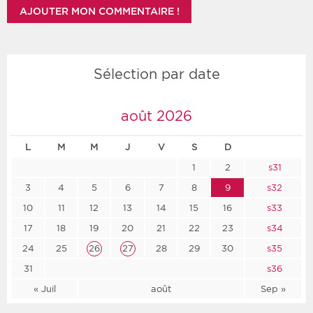
Sélection par date
août 2026
L
M
M
J
V
S
D
1
2
s31
3
4
5
6
7
8
9
s32
10
11
12
13
14
15
16
s33
17
18
19
20
21
22
23
s34
24
25
26
27
28
29
30
s35
31
s36
« Juil
août
Sep »